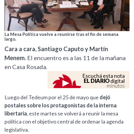
La Mesa Política vuelve a reunirse tras el fin de semana
largo.
Cara a cara, Santiago Caputo y Martín
Menem.
El encuentro es a las 11 de la mañana
en Casa Rosada.
Escuchá esta nota
EL DIARIO
digital
minutos
Luego del Tedeum por el 25 de mayo que
dejó
postales sobre los protagonistas de la interna
libertaria
, este martes se volverá a reunir la mesa
política con el objetivo central de ordenar la agenda
legislativa.