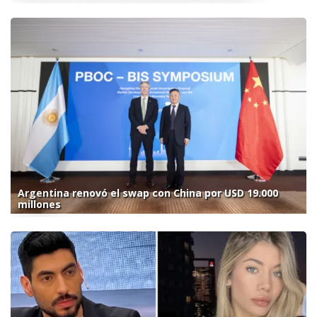
Argentina renovó el swap con China por USD 19.000
millones