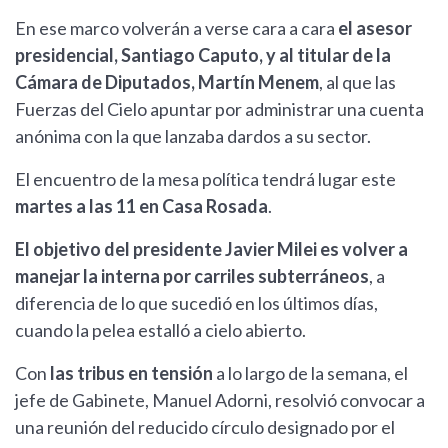
En ese marco volverán a verse cara a cara
el asesor
presidencial, Santiago Caputo, y al titular de la
Cámara de Diputados, Martín Menem
, al que las
Fuerzas del Cielo apuntar por administrar una cuenta
anónima con la que lanzaba dardos a su sector.
El encuentro de la mesa política tendrá lugar este
martes a las 11 en Casa Rosada
.
El objetivo del presidente Javier Milei es volver a
manejar la interna por carriles subterráneos
, a
diferencia de lo que sucedió en los últimos días,
cuando la pelea estalló a cielo abierto.
Con
las tribus en tensión
a lo largo de la semana, el
jefe de Gabinete, Manuel Adorni, resolvió convocar a
una reunión del reducido círculo designado por el