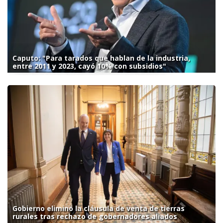
Caputo: "Para tarados que hablan de la industria,
entre 2011 y 2023, cayó 10% con subsidios"
Gobierno eliminó la cláusula de venta de tierras
rurales tras rechazo de gobernadores aliados