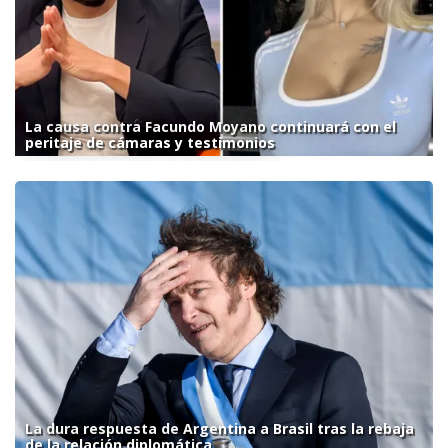
La causa contra Facundo Moyano continuará con el
peritaje de cámaras y testimonios
La dura respuesta de Argentina a Brasil tras la rebaja
de la relación diplomática