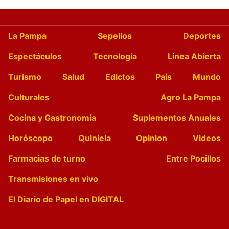
La Pampa
Sepelios
Deportes
Espectáculos
Tecnología
Linea Abierta
Turismo
Salud
Edictos
País
Mundo
Culturales
Agro La Pampa
Cocina y Gastronomía
Suplementos Anuales
Horóscopo
Quiniela
Opinion
Videos
Farmacias de turno
Entre Pocillos
Transmisiones en vivo
El Diario de Papel en DIGITAL