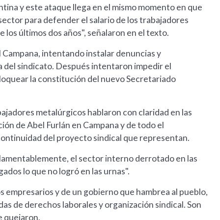
gentina y este ataque llega en el mismo momento en que
sector para defender el salario de los trabajadores
 los últimos dos años", señalaron en el texto.
al Campana, intentando instalar denuncias y
na del sindicato. Después intentaron impedir el
loquear la constitución del nuevo Secretariado
abajadores metalúrgicos hablaron con claridad en las
ción de Abel Furlán en Campana y de todo el
continuidad del proyecto sindical que representan.
lamentablemente, el sector interno derrotado en las
ados lo que no logró en las urnas".
os empresarios y de un gobierno que hambrea al pueblo,
das de derechos laborales y organización sindical. Son
e quejaron.