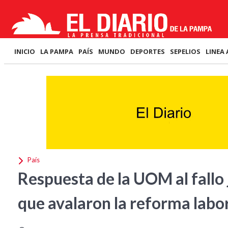
INICIO
LA PAMPA
PAÍS
MUNDO
DEPORTES
SEPELIOS
LINEA 
País
Respuesta de la UOM al fallo 
que avalaron la reforma labor