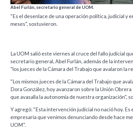
Abel Furlán, secretario general de UOM.
"Es el desenlace de una operación política, judicial
meses", sostuvieron.
La UOM salió este viernes al cruce del fallo judicial q
secretario general, Abel Furlán, además de la interve
"los jueces de la Cámara del Trabajo que avalaron la re
"Los mismos jueces de la Cámara del Trabajo que avala
Dora González, hoy avanzaron sobre la Unión Obrera M
que avasalla la autonomía de nuestra organización", 
Y agregó: "Esta intervención judicial no nació hoy. Es e
empresaria que venimos denunciando desde hace meses 
UOM".