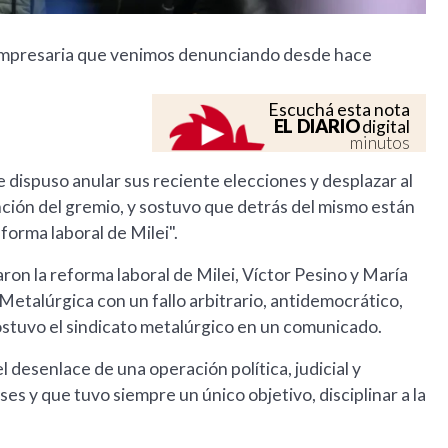
 y empresaria que venimos denunciando desde hace
Escuchá esta nota
EL DIARIO
digital
minutos
ue dispuso anular sus reciente elecciones y desplazar al
nción del gremio, y sostuvo que detrás del mismo están
forma laboral de Milei".
ron la reforma laboral de Milei, Víctor Pesino y María
etalúrgica con un fallo arbitrario, antidemocrático,
sostuvo el sindicato metalúrgico en un comunicado.
l desenlace de una operación política, judicial y
y que tuvo siempre un único objetivo, disciplinar a la