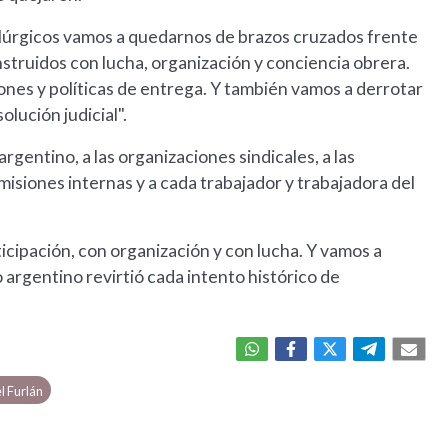
alúrgicos vamos a quedarnos de brazos cruzados frente
nstruidos con lucha, organización y conciencia obrera.
ones y políticas de entrega. Y también vamos a derrotar
olución judicial".
gentino, a las organizaciones sindicales, a las
misiones internas y a cada trabajador y trabajadora del
icipación, con organización y con lucha. Y vamos a
argentino revirtió cada intento histórico de
l Furlán