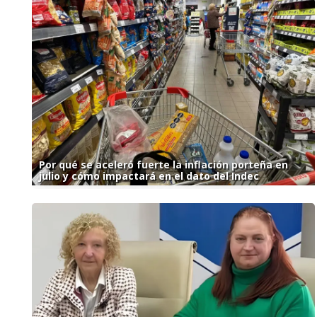
Por qué se aceleró fuerte la inflación porteña en
julio y cómo impactará en el dato del Indec