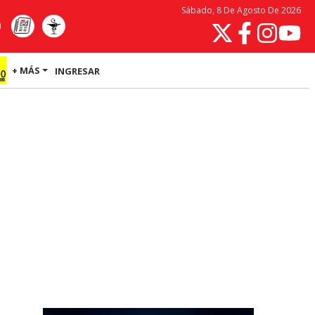
Sábado, 8 De Agosto De 2026
+ MÁS
INGRESAR