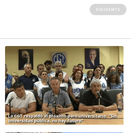
SIGUIENTE
La CGT respaldó el próximo paro universitario: "Sin
universidad pública, no hay futuro"