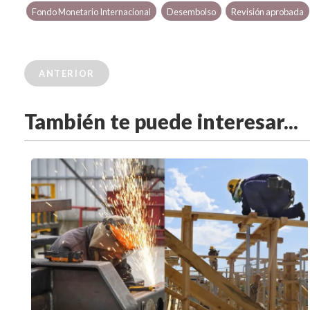
Fondo Monetario Internacional
Desembolso
Revisión aprobada
ANTERIOR
También te puede interesar...