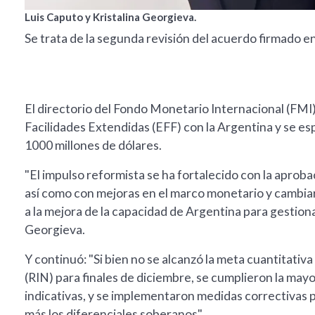
Luis Caputo y Kristalina Georgieva.
Se trata de la segunda revisión del acuerdo firmado en
El directorio del Fondo Monetario Internacional (FMI
Facilidades Extendidas (EFF) con la Argentina y se es
1000 millones de dólares.
"El impulso reformista se ha fortalecido con la aprobac
así como con mejoras en el marco monetario y cambiari
a la mejora de la capacidad de Argentina para gestionar
Georgieva.
Y continuó: "Si bien no se alcanzó la meta cuantitati
(RIN) para finales de diciembre, se cumplieron la mayo
indicativas, y se implementaron medidas correctivas p
más los diferenciales soberanos".