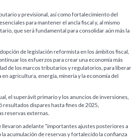
ibutario y previsional, así como fortalecimiento del
esenciales para mantener el ancla fiscal y, al mismo
itario, que será fundamental para consolidar aún más la
dopción de legislación reformista en los ámbitos fiscal,
ontinuar los esfuerzos para crear una economía más
dad de los marcos tributarios y regulatorios, para liberar
 en agricultura, energía, minería y la economía del
nual, el superávit primario y los anuncios de inversiones,
 resultados dispares hasta fines de 2025,
as reservas externas.
 llevaron adelante "importantes ajustes posteriores a
la acumulación de reservas y fortalecido la confianza