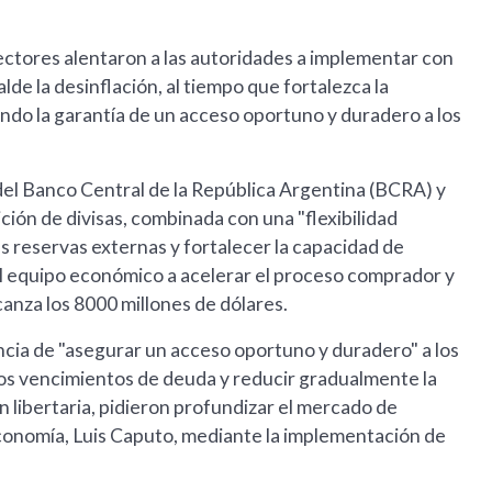
rectores alentaron a las autoridades a implementar con
lde la desinflación, al tiempo que fortalezca la
endo la garantía de un acceso oportuno y duradero a los
del Banco Central de la República Argentina (BCRA) y
ción de divisas, combinada con una "flexibilidad
s reservas externas y fortalecer la capacidad de
 al equipo económico a acelerar el proceso comprador y
canza los 8000 millones de dólares.
ancia de "asegurar un acceso oportuno y duradero" a los
los vencimientos de deuda y reducir gradualmente la
ón libertaria, pidieron profundizar el mercado de
 Economía, Luis Caputo, mediante la implementación de