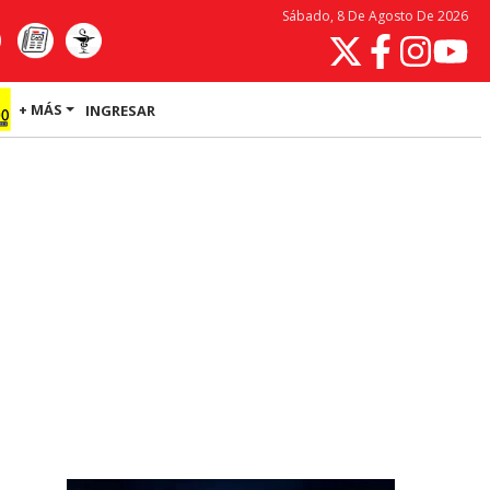
Sábado, 8 De Agosto De 2026
+ MÁS
INGRESAR