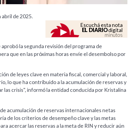
 abril de 2025.
Escuchá esta nota
EL DIARIO
digital
minutos
) aprobó la segunda revisión del programa de
pera que en las próximas horas envíe el desembolso por
ión de leyes clave en materia fiscal, comercial y laboral,
o, lo que ha contribuido a la acumulación de reservas y
 las crisis", informó la entidad conducida por Kristalina
va de acumulación de reservas internacionales netas
ría de los criterios de desempeño clave y las metas
ara acercar las reservas a la meta de RIN y reducir aún