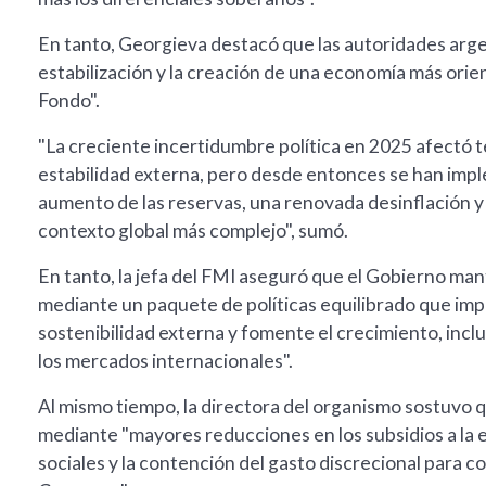
En tanto, Georgieva destacó que las autoridades arge
estabilización y la creación de una economía más orie
Fondo".
"La creciente incertidumbre política en 2025 afectó t
estabilidad externa, pero desde entonces se han impl
aumento de las reservas, una renovada desinflación y
contexto global más complejo", sumó.
En tanto, la jefa del FMI aseguró que el Gobierno man
mediante un paquete de políticas equilibrado que impul
sostenibilidad externa y fomente el crecimiento, inc
los mercados internacionales".
Al mismo tiempo, la directora del organismo sostuvo q
mediante "mayores reducciones en los subsidios a la e
sociales y la contención del gasto discrecional para co