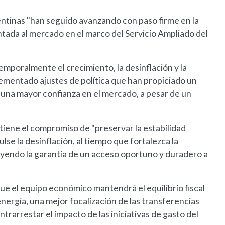
ntinas "han seguido avanzando con paso firme en la
ntada al mercado en el marco del Servicio Ampliado del
emporalmente el crecimiento, la desinflación y la
ementado ajustes de política que han propiciado un
 una mayor confianza en el mercado, a pesar de un
tiene el compromiso de "preservar la estabilidad
se la desinflación, al tiempo que fortalezca la
luyendo la garantía de un acceso oportuno y duradero a
ue el equipo económico mantendrá el equilibrio fiscal
nergía, una mejor focalización de las transferencias
ntrarrestar el impacto de las iniciativas de gasto del