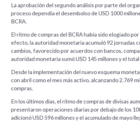
La aprobación del segundo análisis por parte del org
proceso dependía el desembolso de USD 1000 millones 
BCRA.
El ritmo de compras del BCRA había sido elogiado por 
efecto, la autoridad monetaria acumuló 92 jornadas c
cambios, favorecido por acuerdos con bancos, compañí
autoridad monetaria sumó USD 145 millones y el total 
Desde la implementación del nuevo esquema monetari
con abril como el mes más activo, alcanzando 2.769 mi
compras.
En los últimos días, el ritmo de compras de divisas au
presentaron operaciones diarias por debajo de los 100
adicionó USD 596 millones y el acumulado de mayo lleg