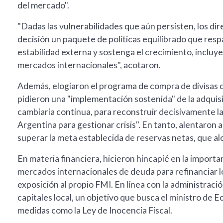
del mercado".
"Dadas las vulnerabilidades que aún persisten, los di
decisión un paquete de políticas equilibrado que respa
estabilidad externa y sostenga el crecimiento, incluy
mercados internacionales", acotaron.
Además, elogiaron el programa de compra de divisas 
pidieron una "implementación sostenida" de la adquisi
cambiaria continua, para reconstruir decisivamente la
Argentina para gestionar crisis". En tanto, alentaron
superar la meta establecida de reservas netas, que al
En materia financiera, hicieron hincapié en la import
mercados internacionales de deuda para refinanciar 
exposición al propio FMI. En línea con la administraci
capitales local, un objetivo que busca el ministro de
medidas como la Ley de Inocencia Fiscal.