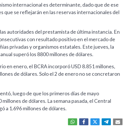
anismo internacional es determinante, dado que de ese
que se reflejarán en las reservas internacionales del
las autoridades del prestamista de última instancia. En
onsecutivas con resultado positivo en el mercado de
as privadas y organismos estatales. Este jueves, la
anual superó los 8800 millones de dólares.
o en enero, el BCRA incorporó USD 8.851 millones,
llones de dólares. Solo el 2 de enero no se concretaron
mentó, luego de que los primeros días de mayo
 millones de dólares. La semana pasada, el Central
ó a 1.696 millones de dólares.