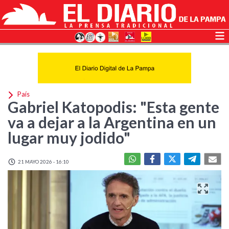
País
Gabriel Katopodis: "Esta gente
va a dejar a la Argentina en un
lugar muy jodido"
21 MAYO 2026 - 16:10