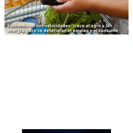
Economía en dos velocidades: crece el agro y la
energía, pero se deterioran el empleo y el consumo