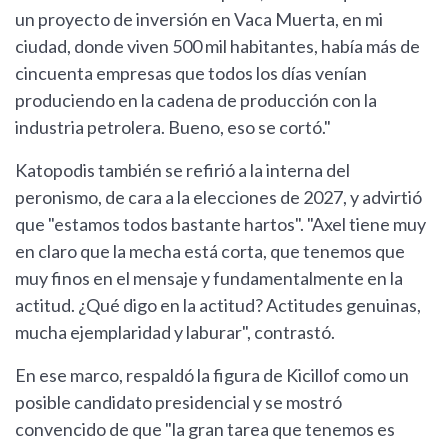
un proyecto de inversión en Vaca Muerta, en mi
ciudad, donde viven 500 mil habitantes, había más de
cincuenta empresas que todos los días venían
produciendo en la cadena de producción con la
industria petrolera. Bueno, eso se cortó."
Katopodis también se refirió a la interna del
peronismo, de cara a la elecciones de 2027, y advirtió
que "estamos todos bastante hartos". "Axel tiene muy
en claro que la mecha está corta, que tenemos que
muy finos en el mensaje y fundamentalmente en la
actitud. ¿Qué digo en la actitud? Actitudes genuinas,
mucha ejemplaridad y laburar", contrastó.
En ese marco, respaldó la figura de Kicillof como un
posible candidato presidencial y se mostró
convencido de que "la gran tarea que tenemos es