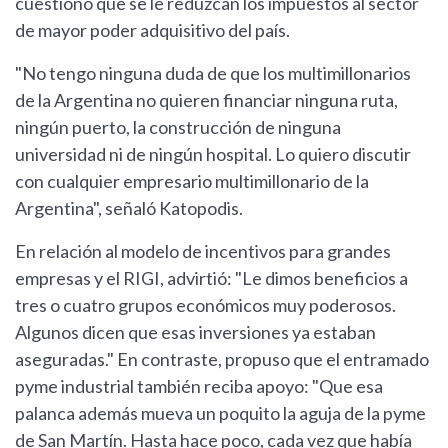
cuestionó que se le reduzcan los impuestos al sector
de mayor poder adquisitivo del país.
"No tengo ninguna duda de que los multimillonarios
de la Argentina no quieren financiar ninguna ruta,
ningún puerto, la construcción de ninguna
universidad ni de ningún hospital. Lo quiero discutir
con cualquier empresario multimillonario de la
Argentina", señaló Katopodis.
En relación al modelo de incentivos para grandes
empresas y el RIGI, advirtió: "Le dimos beneficios a
tres o cuatro grupos económicos muy poderosos.
Algunos dicen que esas inversiones ya estaban
aseguradas." En contraste, propuso que el entramado
pyme industrial también reciba apoyo: "Que esa
palanca además mueva un poquito la aguja de la pyme
de San Martín. Hasta hace poco, cada vez que había