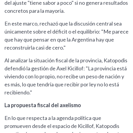
del ajuste "tiene sabor a poco" si no genera resultados
concretos para la mayoría.
En este marco, rechazó que la discusión central sea
únicamente sobre el déficit o el equilibrio: "Me parece
que hay que pensar en que la Argentina hay que
reconstruirla casi de cero."
Al analizar la situación fiscal de la provincia, Katopodis
defendió la gestión de Axel Kicillof: "La provincia está
viviendo con lo propio, no recibe un peso de nación y
es más, lo que tendría que recibir por ley no lo está
recibiendo."
La propuesta fiscal del axelismo
En lo que respecta a la agenda política que
promueven desde el espacio de Kicillof, Katopodis