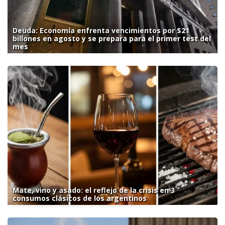
Deuda: Economía enfrenta vencimientos por $21
billones en agosto y se prepara para el primer test del
mes
Mate, vino y asado: el reflejo de la crisis en 3
consumos clásicos de los argentinos