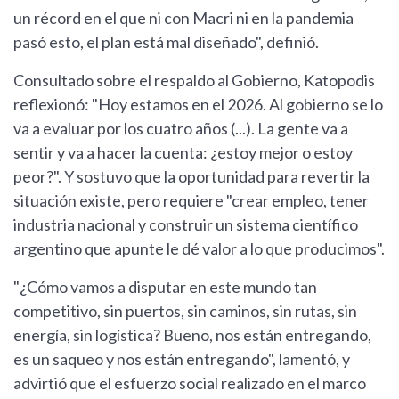
un récord en el que ni con Macri ni en la pandemia
pasó esto, el plan está mal diseñado", definió.
Consultado sobre el respaldo al Gobierno, Katopodis
reflexionó: "Hoy estamos en el 2026. Al gobierno se lo
va a evaluar por los cuatro años (...). La gente va a
sentir y va a hacer la cuenta: ¿estoy mejor o estoy
peor?". Y sostuvo que la oportunidad para revertir la
situación existe, pero requiere "crear empleo, tener
industria nacional y construir un sistema científico
argentino que apunte le dé valor a lo que producimos".
"¿Cómo vamos a disputar en este mundo tan
competitivo, sin puertos, sin caminos, sin rutas, sin
energía, sin logística? Bueno, nos están entregando,
es un saqueo y nos están entregando", lamentó, y
advirtió que el esfuerzo social realizado en el marco