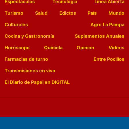
Espectáculos
Tecnología
Linea Abierta
Turismo
Salud
Edictos
País
Mundo
Culturales
Agro La Pampa
Cocina y Gastronomía
Suplementos Anuales
Horóscopo
Quiniela
Opinion
Videos
Farmacias de turno
Entre Pocillos
Transmisiones en vivo
El Diario de Papel en DIGITAL