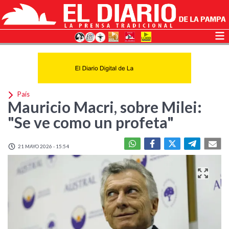
País
Mauricio Macri, sobre Milei:
"Se ve como un profeta"
21 MAYO 2026 - 15:54