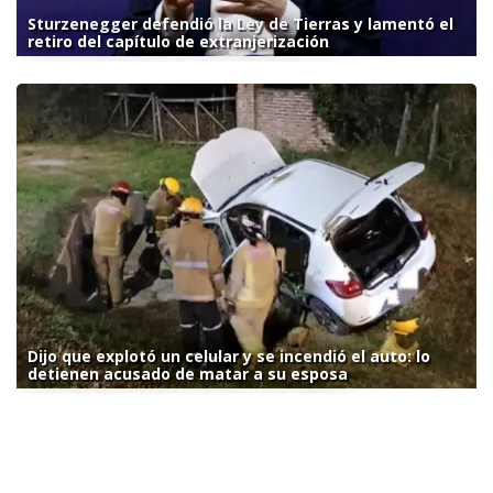
Sturzenegger defendió la Ley de Tierras y lamentó el
retiro del capítulo de extranjerización
Dijo que explotó un celular y se incendió el auto: lo
detienen acusado de matar a su esposa