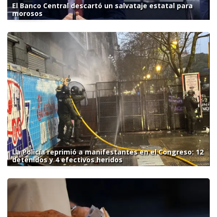
El Banco Central descartó un salvataje estatal para
morosos
La Policía reprimió a manifestantes en el Congreso: 12
detenidos y 4 efectivos heridos