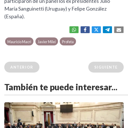
participaron de un panel los ex presidentes Julio
María Sanguinetti (Uruguay) y Felipe González
(España).
Mauricio Macri
Javier Milei
Profeta
ANTERIOR
SIGUIENTE
También te puede interesar...