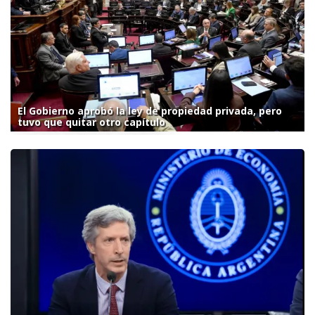
El Gobierno aprobó la ley de propiedad privada, pero
tuvo que quitar otro capítulo