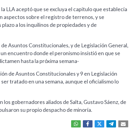
la LLA aceptó que se excluya el capitulo que establecía
n aspectos sobre el registro de terrenos, y se
plazo a los inquilinos de propiedades y de
es de Asuntos Constitucionales, y de Legislación General,
n un encuentro donde el peronismo insistió en que se
dictamen hasta la próxima semana-
ión de Asuntos Constitucionales y 9 en Legislación
a ser tratado en una semana, aunque el oficialismo lo
en los gobernadores aliados de Salta, Gustavo Sáenz, de
mpulsaron su propio despacho de minoría.