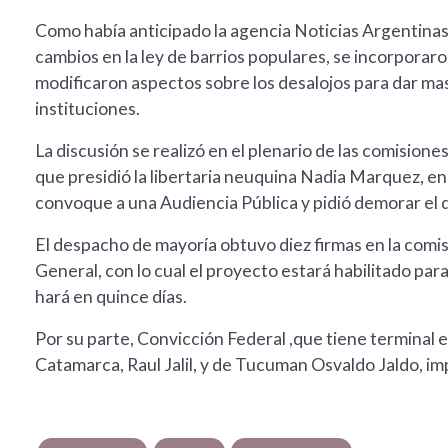
Como había anticipado la agencia Noticias Argentinas 
cambios en la ley de barrios populares, se incorporaro
modificaron aspectos sobre los desalojos para dar mas 
instituciones.
La discusión se realizó en el plenario de las comision
que presidió la libertaria neuquina Nadia Marquez, e
convoque a una Audiencia Pública y pidió demorar el 
El despacho de mayoría obtuvo diez firmas en la comis
General, con lo cual el proyecto estará habilitado par
hará en quince días.
Por su parte, Convicción Federal ,que tiene terminal 
Catamarca, Raul Jalil, y de Tucuman Osvaldo Jaldo, i