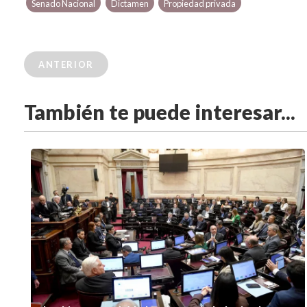
Senado Nacional
Dictamen
Propiedad privada
ANTERIOR
También te puede interesar...