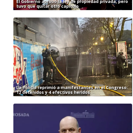
El Gobierno aprobó la ley de propiedad privada, pero
tuvo que quitar otro capítulo
La Policía reprimió a manifestantes en el Congreso:
12 detenidos y 4 efectivos heridos