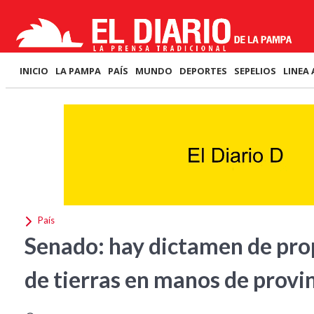
INICIO
LA PAMPA
PAÍS
MUNDO
DEPORTES
SEPELIOS
LINEA 
País
Senado: hay dictamen de pro
de tierras en manos de provi