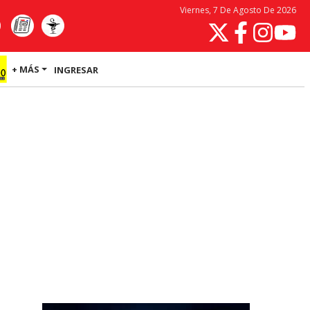
Viernes, 7 De Agosto De 2026
+ MÁS
INGRESAR