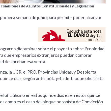
e comisiones de Asuntos Constitucionales y Legislación
 la primera semana de junio para permitir poder alcanzar
Escuchá esta nota
EL DIARIO
digital
minutos
 lograron dictaminar sobre el proyecto sobre Propiedad
para que empresarios extranjeros puedan comprar
tad de aprobar esa venta.
nza, la UCR, el PRO, Provincias Unidas, y Despierta
uince días, según anticipó la jefa del bloque oficialista
l oficialismo en estos quince días es en estos quince
es como es el caso del bloque peronista de Convicción