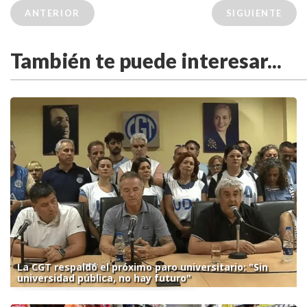
ANTERIOR
SIGUIENTE
También te puede interesar...
La CGT respaldó el próximo paro universitario: "Sin
universidad pública, no hay futuro"