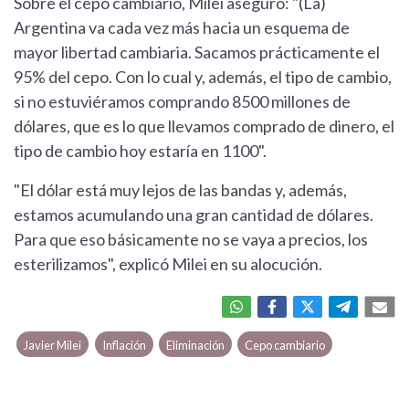
Sobre el cepo cambiario, Milei aseguró: "(La)
Argentina va cada vez más hacia un esquema de
mayor libertad cambiaria. Sacamos prácticamente el
95% del cepo. Con lo cual y, además, el tipo de cambio,
si no estuviéramos comprando 8500 millones de
dólares, que es lo que llevamos comprado de dinero, el
tipo de cambio hoy estaría en 1100".
"El dólar está muy lejos de las bandas y, además,
estamos acumulando una gran cantidad de dólares.
Para que eso básicamente no se vaya a precios, los
esterilizamos", explicó Milei en su alocución.
Javier Milei
Inflación
Eliminación
Cepo cambiario