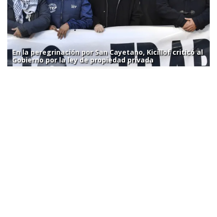
En la peregrinación por San Cayetano, Kicillof criticó al
Gobierno por la ley de propiedad privada