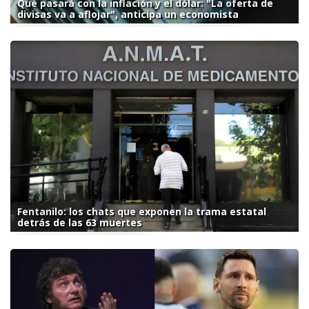
Qué pasará con la inflación y el dólar: "La oferta de
divisas va a aflojar", anticipa un economista
Fentanilo: los chats que exponen la trama estatal
detrás de las 63 muertes