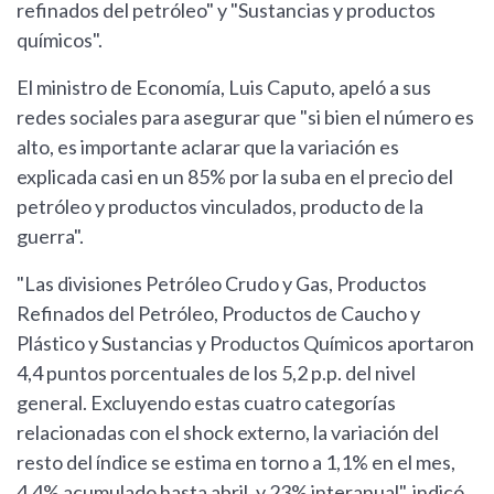
refinados del petróleo" y "Sustancias y productos
químicos".
El ministro de Economía, Luis Caputo, apeló a sus
redes sociales para asegurar que "si bien el número es
alto, es importante aclarar que la variación es
explicada casi en un 85% por la suba en el precio del
petróleo y productos vinculados, producto de la
guerra".
"Las divisiones Petróleo Crudo y Gas, Productos
Refinados del Petróleo, Productos de Caucho y
Plástico y Sustancias y Productos Químicos aportaron
4,4 puntos porcentuales de los 5,2 p.p. del nivel
general. Excluyendo estas cuatro categorías
relacionadas con el shock externo, la variación del
resto del índice se estima en torno a 1,1% en el mes,
4,4% acumulado hasta abril, y 23% interanual", indicó