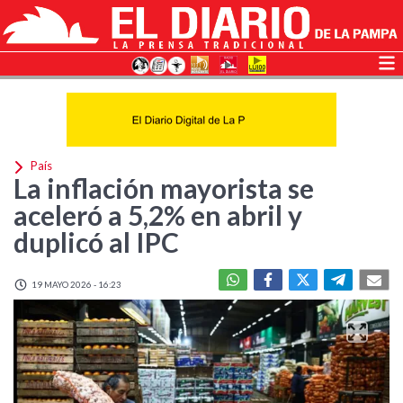
País
La inflación mayorista se
aceleró a 5,2% en abril y
duplicó al IPC
19 MAYO 2026 - 16:23