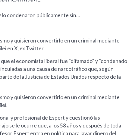
lo condenaron públicamente sin…
ismo y quisieron convertirlo en un criminal mediante
lei en X, ex Twitter.
 que el economista liberal fue "difamado" y "condenado
inculadas a una causa de narcotráfico que, según
parte de la Justicia de Estados Unidos respecto de la
ismo y quisieron convertirlo en un criminal mediante
lei.
onal y profesional de Espert y cuestionó las
rajo se le ocurre que, a los 58 años y después de toda
ofesor Espert entra en política para lavar dinero del