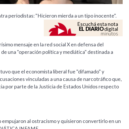
ra periodistas: "Hicieron mierda a un tipo inocente".
Escuchá esta nota
EL DIARIO
digital
minutos
rísimo mensaje en la red social X en defensa del
 de una "operación política y mediática" destinada a
tuvo que el economista liberal fue "difamado" y
usaciones vinculadas a una causa de narcotráfico que,
a por parte de la Justicia de Estados Unidos respecto
empujaron al ostracismo y quisieron convertirlo en un
EDIÁTICA INFAME.