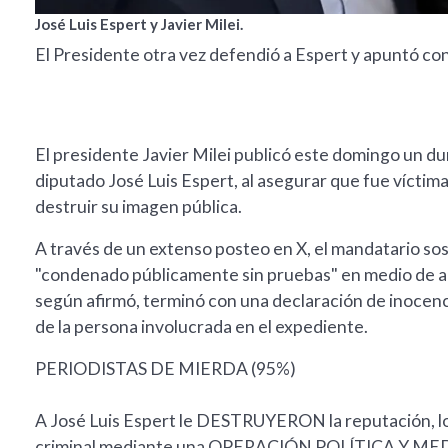
José Luis Espert y Javier Milei.
El Presidente otra vez defendió a Espert y apuntó cont
El presidente Javier Milei publicó este domingo un du
diputado José Luis Espert, al asegurar que fue víctima
destruir su imagen pública.
A través de un extenso posteo en X, el mandatario sos
"condenado públicamente sin pruebas" en medio de ac
según afirmó, terminó con una declaración de inocenci
de la persona involucrada en el expediente.
PERIODISTAS DE MIERDA (95%)
A José Luis Espert le DESTRUYERON la reputación, lo 
criminal mediante una OPERACIÓN POLÍTICA Y M