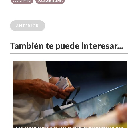
Javier Milei
José Luis Espert
ANTERIOR
También te puede interesar...