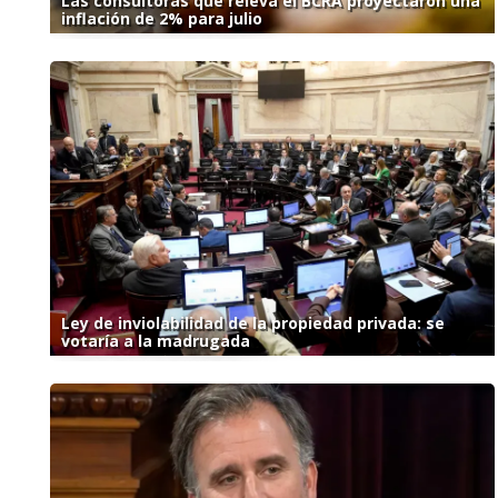
Las consultoras que releva el BCRA proyectaron una
inflación de 2% para julio
Ley de inviolabilidad de la propiedad privada: se
votaría a la madrugada