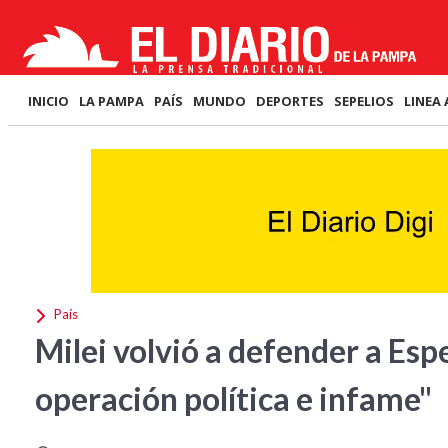
INICIO
LA PAMPA
PAÍS
MUNDO
DEPORTES
SEPELIOS
LINEA 
País
Milei volvió a defender a Espe
operación política e infame"