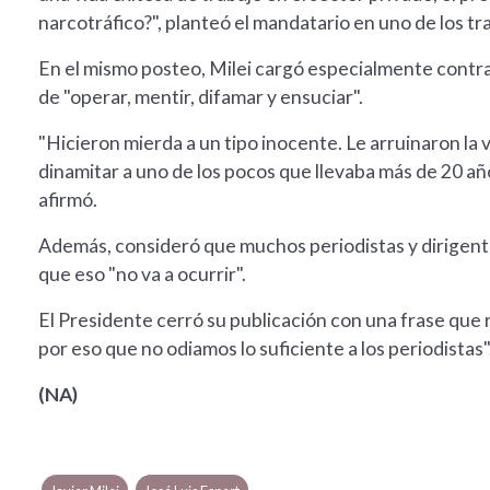
narcotráfico?", planteó el mandatario en uno de los t
En el mismo posteo, Milei cargó especialmente contra 
de "operar, mentir, difamar y ensuciar".
"Hicieron mierda a un tipo inocente. Le arruinaron la v
dinamitar a uno de los pocos que llevaba más de 20 año
afirmó.
Además, consideró que muchos periodistas y dirigente
que eso "no va a ocurrir".
El Presidente cerró su publicación con una frase que
por eso que no odiamos lo suficiente a los periodistas"
(NA)