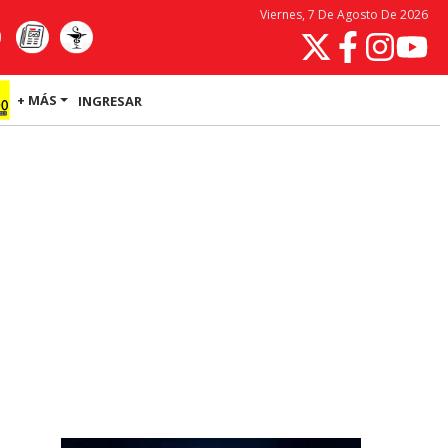
Viernes, 7 De Agosto De 2026
+ MÁS
INGRESAR