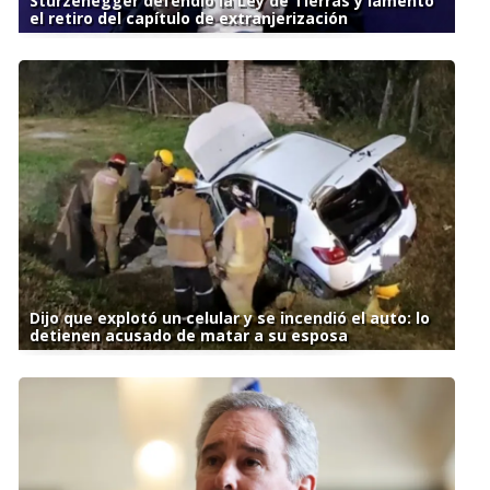
Sturzenegger defendió la Ley de Tierras y lamentó
el retiro del capítulo de extranjerización
Dijo que explotó un celular y se incendió el auto: lo
detienen acusado de matar a su esposa