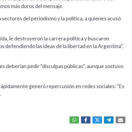
ramos más duros del mensaje.
sectores del periodismo y la política, a quienes acusó
ida, le destruyeron la carrera política y buscaron
s defendiendo las ideas de la libertad en la Argentina",
s deberían pedir "disculpas públicas", aunque sostuvo
 rápidamente generó repercusión en redes sociales: "Es
.