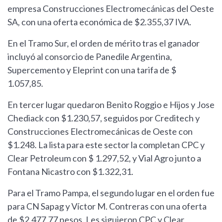
empresa Construcciones Electromecánicas del Oeste
SA, con una oferta económica de $2.355,37 IVA.
En el Tramo Sur, el orden de mérito tras el ganador
incluyó al consorcio de Panedile Argentina,
Supercemento y Eleprint con una tarifa de $
1.057,85.
En tercer lugar quedaron Benito Roggio e Hijos y Jose
Chediack con $1.230,57, seguidos por Creditech y
Construcciones Electromecánicas de Oeste con
$1.248. La lista para este sector la completan CPC y
Clear Petroleum con $ 1.297,52, y Vial Agro junto a
Fontana Nicastro con $1.322,31.
Para el Tramo Pampa, el segundo lugar en el orden fue
para CN Sapag y Víctor M. Contreras con una oferta
de $2.477,77 pesos. Les siguieron CPC y Clear