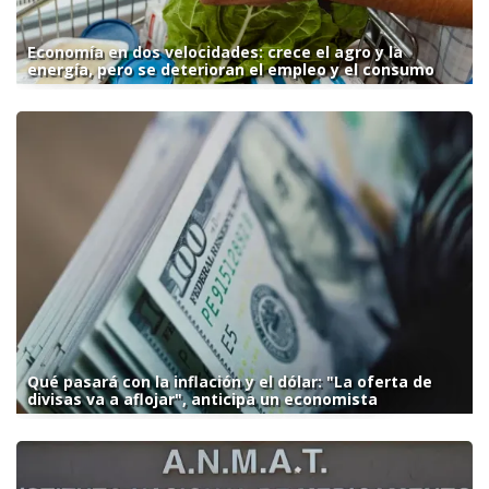
Economía en dos velocidades: crece el agro y la
energía, pero se deterioran el empleo y el consumo
Qué pasará con la inflación y el dólar: "La oferta de
divisas va a aflojar", anticipa un economista