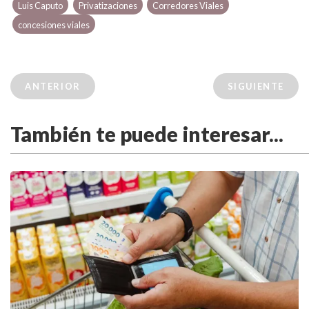
Luis Caputo
Privatizaciones
Corredores Viales
concesiones viales
ANTERIOR
SIGUIENTE
También te puede interesar...