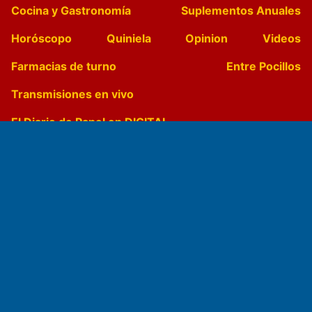
Cocina y Gastronomía
Suplementos Anuales
Horóscopo
Quiniela
Opinion
Videos
Farmacias de turno
Entre Pocillos
Transmisiones en vivo
El Diario de Papel en DIGITAL