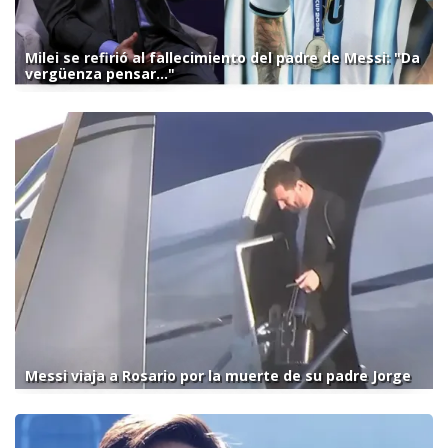
Milei se refirió al fallecimiento del padre de Messi: "Da
vergüenza pensar..."
Messi viaja a Rosario por la muerte de su padre Jorge