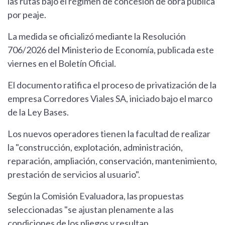
las rutas bajo el régimen de concesión de obra pública
por peaje.
La medida se oficializó mediante la Resolución
706/2026 del Ministerio de Economía, publicada este
viernes en el Boletín Oficial.
El documento ratifica el proceso de privatización de la
empresa Corredores Viales SA, iniciado bajo el marco
de la Ley Bases.
Los nuevos operadores tienen la facultad de realizar
la "construcción, explotación, administración,
reparación, ampliación, conservación, mantenimiento,
prestación de servicios al usuario".
Según la Comisión Evaluadora, las propuestas
seleccionadas "se ajustan plenamente a las
condiciones de los pliegos y resultan