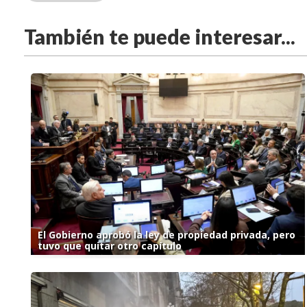
También te puede interesar...
El Gobierno aprobó la ley de propiedad privada, pero
tuvo que quitar otro capítulo