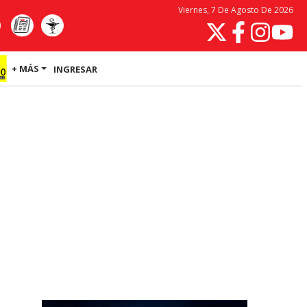
Viernes, 7 De Agosto De 2026
+ MÁS
INGRESAR