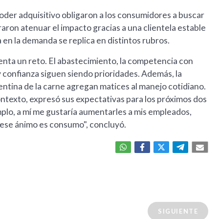
poder adquisitivo obligaron a los consumidores a buscar
aron atenuar el impacto gracias a una clientela estable
a en la demanda se replica en distintos rubros.
enta un reto. El abastecimiento, la competencia con
 confianza siguen siendo prioridades. Además, la
rgentina de la carne agregan matices al manejo cotidiano.
ntexto, expresó sus expectativas para los próximos dos
plo, a mí me gustaría aumentarles a mis empleados,
 ese ánimo es consumo", concluyó.
SIGUIENTE