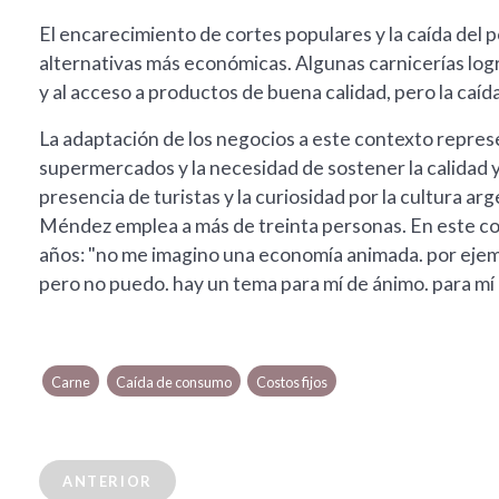
El encarecimiento de cortes populares y la caída del 
alternativas más económicas. Algunas carnicerías logr
y al acceso a productos de buena calidad, pero la caíd
La adaptación de los negocios a este contexto repres
supermercados y la necesidad de sostener la calidad y
presencia de turistas y la curiosidad por la cultura a
Méndez emplea a más de treinta personas. En este co
años: "no me imagino una economía animada. por ejem
pero no puedo. hay un tema para mí de ánimo. para mí
Carne
Caída de consumo
Costos fijos
ANTERIOR