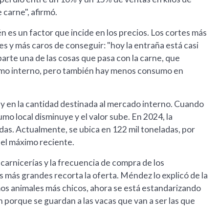
 carne", afirmó.
 es un factor que incide en los precios. Los cortes más
es y más caros de conseguir: "hoy la entraña está casi
parte una de las cosas que pasa con la carne, que
mo interno, pero también hay menos consumo en
l y en la cantidad destinada al mercado interno. Cuando
umo local disminuye y el valor sube. En 2024, la
adas. Actualmente, se ubica en 122 mil toneladas, por
 del máximo reciente.
 carnicerías y la frecuencia de compra de los
 más grandes recorta la oferta. Méndez lo explicó de la
s animales más chicos, ahora se está estandarizando
 porque se guardan a las vacas que van a ser las que