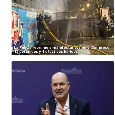
La Policía reprimió a manifestantes en el Congreso:
12 detenidos y 4 efectivos heridos