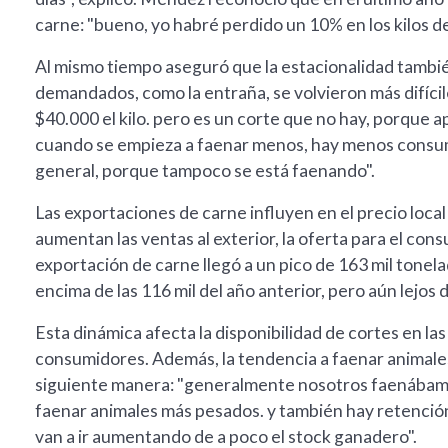
carne: "bueno, yo habré perdido un 10% en los kilos de
Al mismo tiempo aseguró que la estacionalidad también
demandados, como la entraña, se volvieron más difícil
$40.000 el kilo. pero es un corte que no hay, porque a
cuando se empieza a faenar menos, hay menos consu
general, porque tampoco se está faenando".
Las exportaciones de carne influyen en el precio loca
aumentan las ventas al exterior, la oferta para el cons
exportación de carne llegó a un pico de 163 mil tonel
encima de las 116 mil del año anterior, pero aún lejos
Esta dinámica afecta la disponibilidad de cortes en las
consumidores. Además, la tendencia a faenar animales
siguiente manera: "generalmente nosotros faenábamo
faenar animales más pesados. y también hay retención
van a ir aumentando de a poco el stock ganadero".