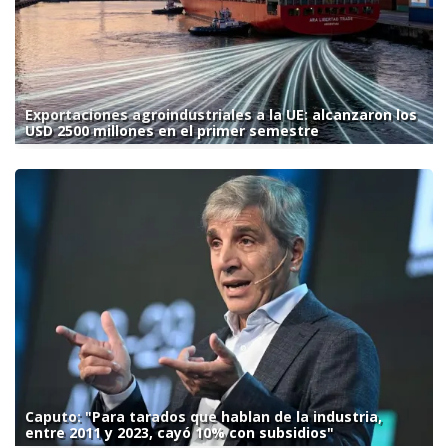
Exportaciones agroindustriales a la UE: alcanzaron los
USD 2500 millones en el primer semestre
Caputo: "Para tarados que hablan de la industria,
entre 2011 y 2023, cayó 10% con subsidios"