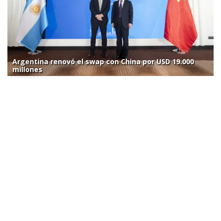
Argentina renovó el swap con China por USD 19.000
millones