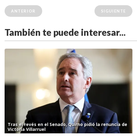
ANTERIOR
SIGUIENTE
También te puede interesar...
Tras el revés en el Senado, Quirno pidió la renuncia de
Victoria Villarruel