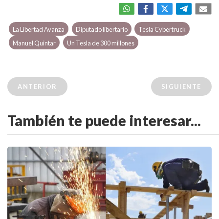
La Libertad Avanza
Diputado libertario
Tesla Cybertruck
Manuel Quintar
Un Tesla de 300 millones
ANTERIOR
SIGUIENTE
También te puede interesar...