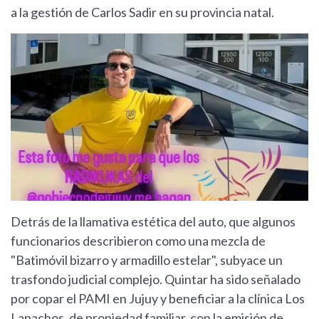
a la gestión de Carlos Sadir en su provincia natal.
Detrás de la llamativa estética del auto, que algunos
funcionarios describieron como una mezcla de
"Batimóvil bizarro y armadillo estelar", subyace un
trasfondo judicial complejo. Quintar ha sido señalado
por copar el PAMI en Jujuy y beneficiar a la clínica Los
Lapachos, de propiedad familiar, con la emisión de