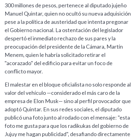
300 millones de pesos, pertenece al diputado jujeño
Manuel Quintar, quien no ocultó su nueva adquisición
pese a la política de austeridad que intenta pregonar
el Gobierno nacional. La ostentación del legislador
despertó el inmediato rechazo de sus pares y la
preocupación del presidente de la Cámara, Martín
Menem, quien le habría solicitado retirar el
"acorazado" del edificio para evitar un foco de
conflicto mayor.
El malestar en el bloque oficialista no solo responde al
valor del vehículo —considerado el más caro de la
empresa de Elon Musk— sino al perfil provocador que
adoptó Quintar. En sus redes sociales, el diputado
publicó una foto junto al rodado con el mensaje: "esta
foto me gusta para que los radikukas del gobierno de
Jujuy me hagan publicidad", desafiando directamente