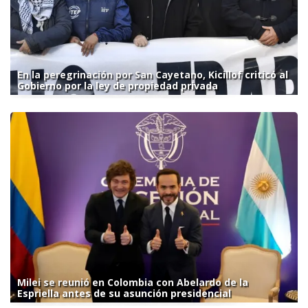
En la peregrinación por San Cayetano, Kicillof criticó al
Gobierno por la ley de propiedad privada
Milei se reunió en Colombia con Abelardo de la
Espriella antes de su asunción presidencial