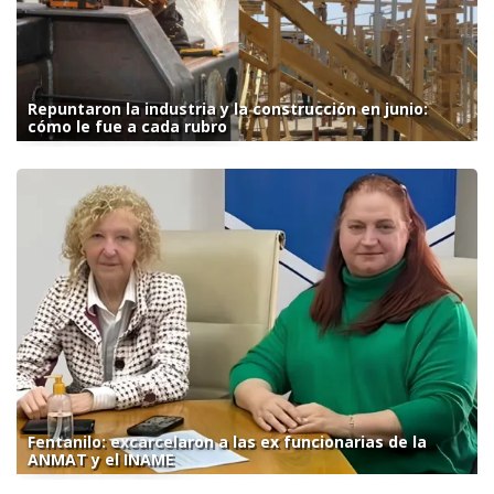
Repuntaron la industria y la construcción en junio:
cómo le fue a cada rubro
Fentanilo: excarcelaron a las ex funcionarias de la
ANMAT y el INAME