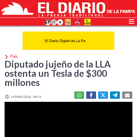
País
Diputado jujeño de la LLA
ostenta un Tesla de $300
millones
14 MAYO 2026 - 08:13