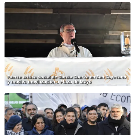
Fuerte crítica social de García Cuerva en San Cayetano
y masiva movilización a Plaza de Mayo