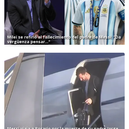
Milei se refirió al fallecimiento del padre de Messi: "Da
vergüenza pensar..."
Messi viaja a Rosario por la muerte de su padre Jorge