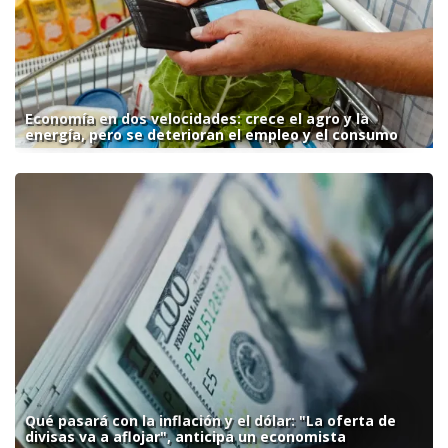
Economía en dos velocidades: crece el agro y la
energía, pero se deterioran el empleo y el consumo
Qué pasará con la inflación y el dólar: "La oferta de
divisas va a aflojar", anticipa un economista