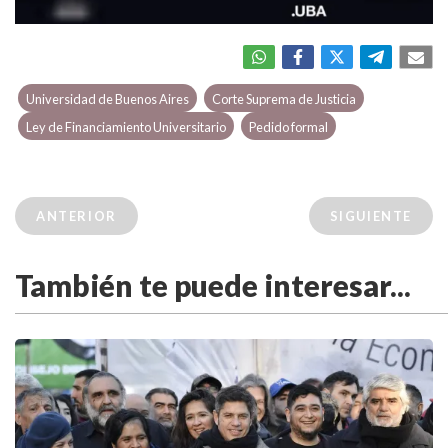
Universidad de Buenos Aires
Corte Suprema de Justicia
Ley de Financiamiento Universitario
Pedido formal
ANTERIOR
SIGUIENTE
También te puede interesar...