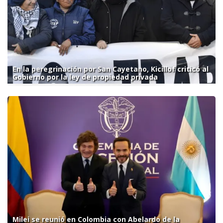
En la peregrinación por San Cayetano, Kicillof criticó al
Gobierno por la ley de propiedad privada
Milei se reunió en Colombia con Abelardo de la