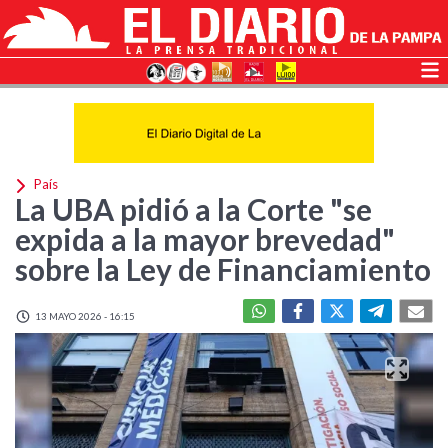
País
La UBA pidió a la Corte "se
expida a la mayor brevedad"
sobre la Ley de Financiamiento
13 MAYO 2026 - 16:15