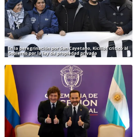
En la peregrinación por San Cayetano, Kicillof criticó al
Gobierno por la ley de propiedad privada