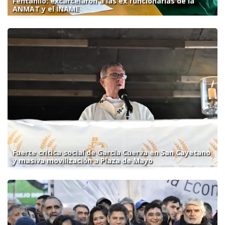
Fentanilo: excarcelaron a las ex funcionarias de la
ANMAT y el INAME
Fuerte crítica social de García Cuerva en San Cayetano
y masiva movilización a Plaza de Mayo