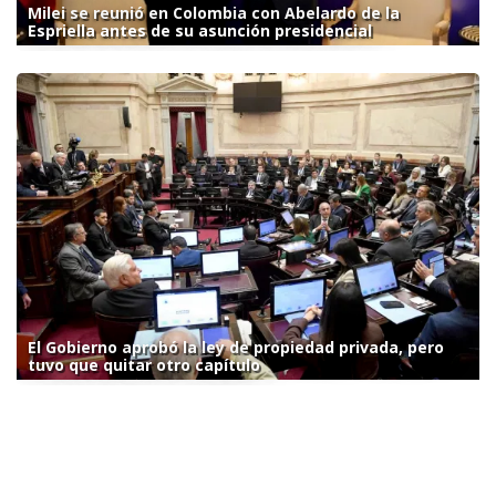
Milei se reunió en Colombia con Abelardo de la
Espriella antes de su asunción presidencial
El Gobierno aprobó la ley de propiedad privada, pero
tuvo que quitar otro capítulo