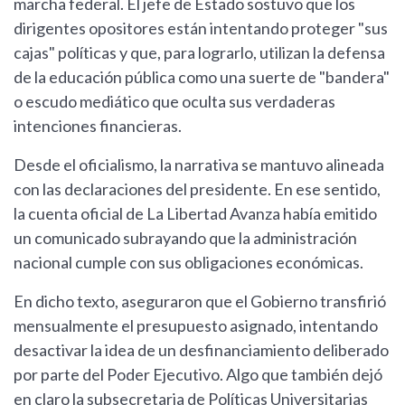
marcha federal. El jefe de Estado sostuvo que los
dirigentes opositores están intentando proteger "sus
cajas" políticas y que, para lograrlo, utilizan la defensa
de la educación pública como una suerte de "bandera"
o escudo mediático que oculta sus verdaderas
intenciones financieras.
Desde el oficialismo, la narrativa se mantuvo alineada
con las declaraciones del presidente. En ese sentido,
la cuenta oficial de La Libertad Avanza había emitido
un comunicado subrayando que la administración
nacional cumple con sus obligaciones económicas.
En dicho texto, aseguraron que el Gobierno transfirió
mensualmente el presupuesto asignado, intentando
desactivar la idea de un desfinanciamiento deliberado
por parte del Poder Ejecutivo. Algo que también dejó
en claro la subsecretaria de Políticas Universitarias