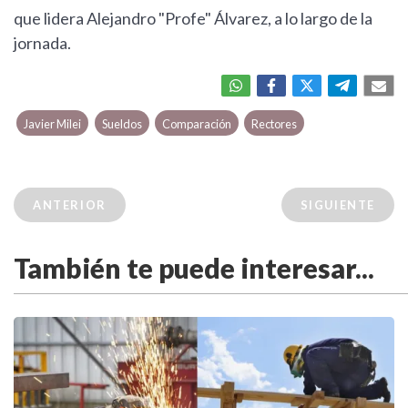
que lidera Alejandro "Profe" Álvarez, a lo largo de la
jornada.
Javier Milei
Sueldos
Comparación
Rectores
ANTERIOR
SIGUIENTE
También te puede interesar...