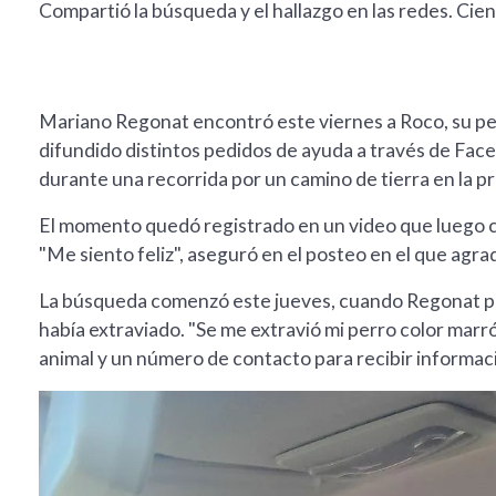
Compartió la búsqueda y el hallazgo en las redes. Cien
Mariano Regonat encontró este viernes a Roco, su pe
difundido distintos pedidos de ayuda a través de Fac
durante una recorrida por un camino de tierra en la pr
El momento quedó registrado en un video que luego co
"Me siento feliz", aseguró en el posteo en el que agra
La búsqueda comenzó este jueves, cuando Regonat pu
había extraviado. "Se me extravió mi perro color marrón
animal y un número de contacto para recibir informac