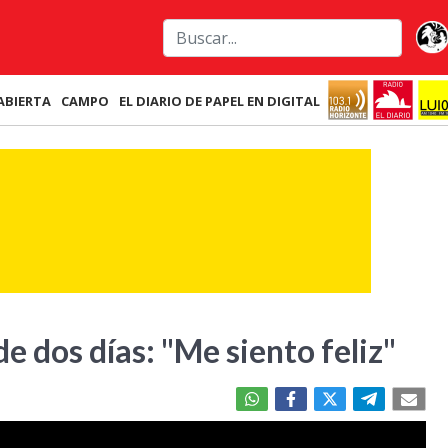
ABIERTA
CAMPO
EL DIARIO DE PAPEL EN DIGITAL
e dos días: "Me siento feliz"