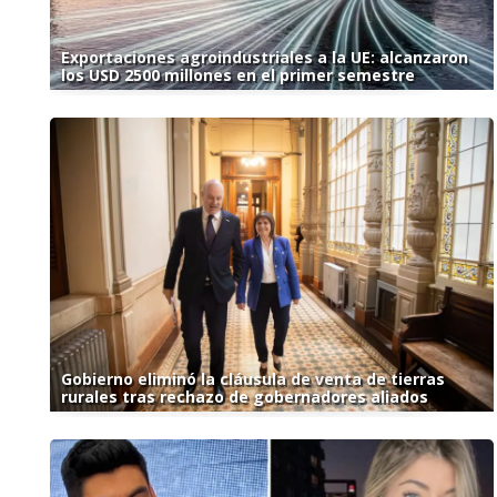
Exportaciones agroindustriales a la UE: alcanzaron
los USD 2500 millones en el primer semestre
Gobierno eliminó la cláusula de venta de tierras
rurales tras rechazo de gobernadores aliados