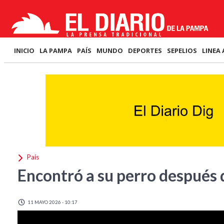
INICIO
LA PAMPA
PAÍS
MUNDO
DEPORTES
SEPELIOS
LINEA 
País
Encontró a su perro después d
11 MAYO 2026 - 10:17