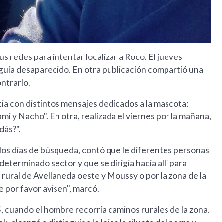
sus redes para intentar localizar a Roco. El jueves
guía desaparecido. En otra publicación compartió una
ntrarlo.
ia con distintos mensajes dedicados a la mascota:
 y Nacho". En otra, realizada el viernes por la mañana,
dás?".
 los días de búsqueda, contó que le diferentes personas
 determinado sector y que se dirigía hacia allí para
rural de Avellaneda oeste y Moussy o por la zona de la
ve por favor avisen", marcó.
, cuando el hombre recorría caminos rurales de la zona.