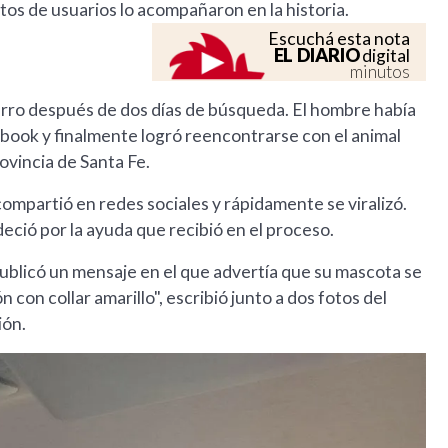
tos de usuarios lo acompañaron en la historia.
Escuchá esta nota
EL DIARIO
digital
minutos
rro después de dos días de búsqueda. El hombre había
ebook y finalmente logró reencontrarse con el animal
ovincia de Santa Fe.
mpartió en redes sociales y rápidamente se viralizó.
deció por la ayuda que recibió en el proceso.
blicó un mensaje en el que advertía que su mascota se
 con collar amarillo", escribió junto a dos fotos del
ión.