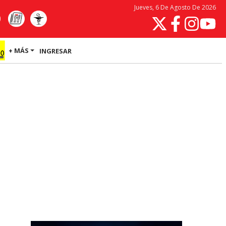
Jueves, 6 De Agosto De 2026
+ MÁS
INGRESAR