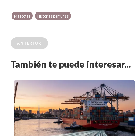
Mascotas
Historias perrunas
ANTERIOR
También te puede interesar...