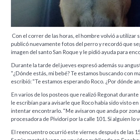
Con el correr de las horas, el hombre volvió a utilizar 
publicó nuevamente fotos del perro y recordó que se
imagen del santo San Roque y le pidió ayuda para enco
Durante la tarde del jueves expresó además su angust
"¿Dónde estás, mi bebé? Te estamos buscando con mami
escribió: "Te estamos esperando Roco. ¿Por dónde an
En varios de los posteos que realizó Regonat durante
le escribían para avisarle que Roco había sido visto en
intentar encontrarlo. "Me avisaron que anda por zona 
procesadora de Pividori por la calle 101. Si alguien lo 
El reencuentro ocurrió este viernes después de las 15