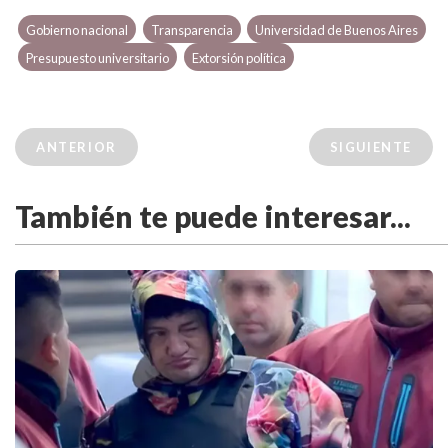
Gobierno nacional
Transparencia
Universidad de Buenos Aires
Presupuesto universitario
Extorsión política
ANTERIOR
SIGUIENTE
También te puede interesar...