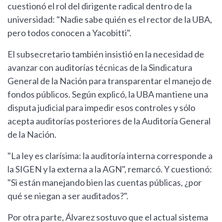
cuestionó el rol del dirigente radical dentro de la
universidad: "Nadie sabe quién es el rector de la UBA,
pero todos conocen a Yacobitti".
El subsecretario también insistió en la necesidad de
avanzar con auditorías técnicas de la Sindicatura
General de la Nación para transparentar el manejo de
fondos públicos. Según explicó, la UBA mantiene una
disputa judicial para impedir esos controles y sólo
acepta auditorías posteriores de la Auditoría General
de la Nación.
"La ley es clarísima: la auditoría interna corresponde a
la SIGEN y la externa a la AGN", remarcó. Y cuestionó:
"Si están manejando bien las cuentas públicas, ¿por
qué se niegan a ser auditados?".
Por otra parte, Álvarez sostuvo que el actual sistema