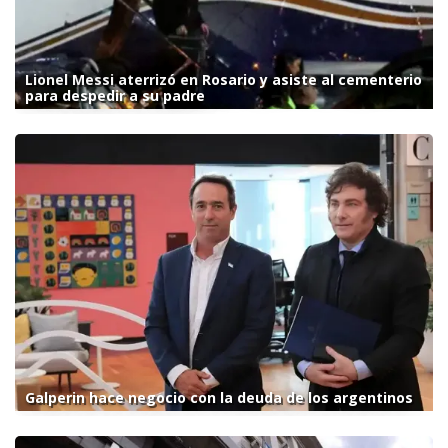
Lionel Messi aterrizó en Rosario y asiste al cementerio
para despedir a su padre
Galperin hace negocio con la deuda de los argentinos