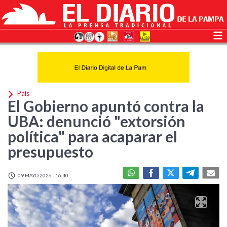
País
El Gobierno apuntó contra la
UBA: denunció "extorsión
política" para acaparar el
presupuesto
09 MAYO 2026 - 16:40