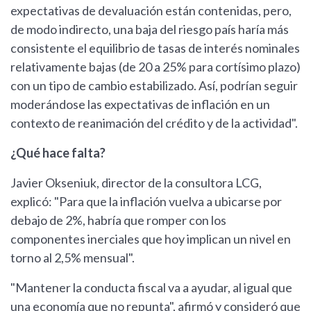
expectativas de devaluación están contenidas, pero,
de modo indirecto, una baja del riesgo país haría más
consistente el equilibrio de tasas de interés nominales
relativamente bajas (de 20 a 25% para cortísimo plazo)
con un tipo de cambio estabilizado. Así, podrían seguir
moderándose las expectativas de inflación en un
contexto de reanimación del crédito y de la actividad".
¿Qué hace falta?
Javier Okseniuk, director de la consultora LCG,
explicó: "Para que la inflación vuelva a ubicarse por
debajo de 2%, habría que romper con los
componentes inerciales que hoy implican un nivel en
torno al 2,5% mensual".
"Mantener la conducta fiscal va a ayudar, al igual que
una economía que no repunta", afirmó y consideró que