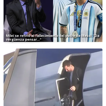
Milei se refirió al fallecimiento del padre de Messi: "Da
vergüenza pensar..."