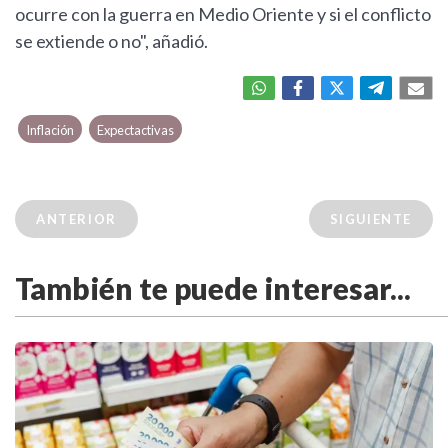
ocurre con la guerra en Medio Oriente y si el conflicto
se extiende o no", añadió.
Inflación
Expectactivas
ANTERIOR
SIGUIENTE
También te puede interesar...