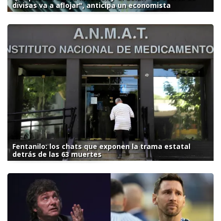
divisas va a aflojar", anticipa un economista
Fentanilo: los chats que exponen la trama estatal
detrás de las 63 muertes