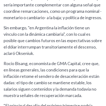
sería importante complementar con alguna señal que
coordine remarcaciones, como un programa nominal -
monetario o cambiario- a la baja; y política de ingresos.
Sin embargo, "en Argentina la inflación tiene un
vínculo con la dinámica cambiaria", con lo cual es
posible que cambios futuros en las expectativas sobre
el dólar interrumpan transitoriamente el descenso,
aclaró Okseniuk.
Rocío Bisang, economista de GMA Capital, cree que,
en líneas generales, las condiciones para que la
inflación retome el sendero de desaceleración están
dadas: el tipo de cambio se mantiene estable, los
salarios siguen contenidos y la demanda todavía no
muestra señales de recuperación marcada.
"El principal desafío del próximo trimestre podría