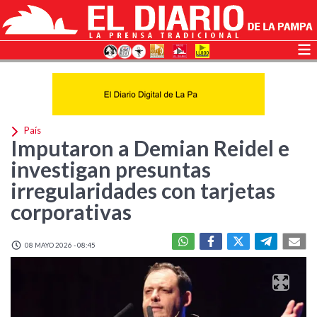
País
Imputaron a Demian Reidel e
investigan presuntas
irregularidades con tarjetas
corporativas
08 MAYO 2026 - 08:45