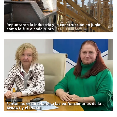
Repuntaron la industria y la construcción en junio:
cómo le fue a cada rubro
Fentanilo: excarcelaron a las ex funcionarias de la
ANMAT y el INAME