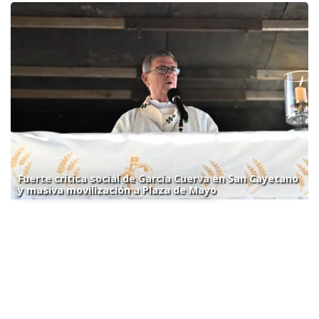
Fuerte crítica social de García Cuerva en San Cayetano
y masiva movilización a Plaza de Mayo