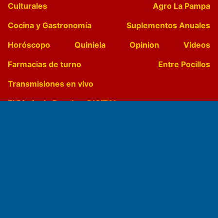
Culturales
Agro La Pampa
Cocina y Gastronomía
Suplementos Anuales
Horóscopo
Quiniela
Opinion
Videos
Farmacias de turno
Entre Pocillos
Transmisiones en vivo
El Diario de Papel en DIGITAL