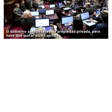
El Gobierno aprobó la ley de propiedad privada, pero
tuvo que quitar otro capítulo