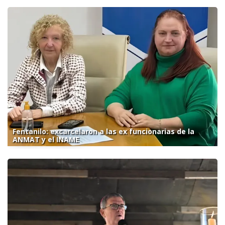
Fentanilo: excarcelaron a las ex funcionarias de la
ANMAT y el INAME