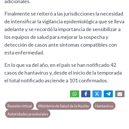
adicionales.
Finalmente se reiteró a las jurisdicciones la necesidad
de intensificar la vigilancia epidemiológica que se lleva
adelante y se recordó la importancia de sensibilizar a
los equipos de salud para mejorar la sospecha y
detección de casos ante síntomas compatibles con
esta enfermedad.
En lo que va del año, en el país se han notificado 42
casos de hantavirus y, desde el inicio de la temporada
el total notificado asciende a 101 confirmados.
Reunión virtual
Ministerio de Salud de la Nación
Hantavirus
Autoridades provinciales