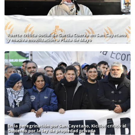
Fuerte crítica social de García Cuerva en San Cayetano
y masiva movilización a Plaza de Mayo
En la peregrinación por San Cayetano, Kicillof criticó al
Gobierno por la ley de propiedad privada