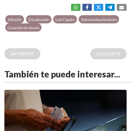
Inflación
Devaluación
Luis Caputo
Sobreendeudamiento
Licuación de deuda
ANTERIOR
SIGUIENTE
También te puede interesar...