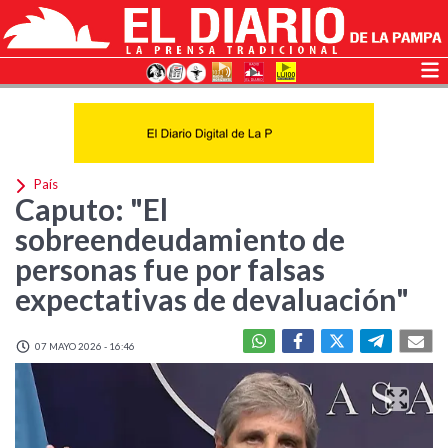
País
Caputo: "El
sobreendeudamiento de
personas fue por falsas
expectativas de devaluación"
07 MAYO 2026 - 16:46