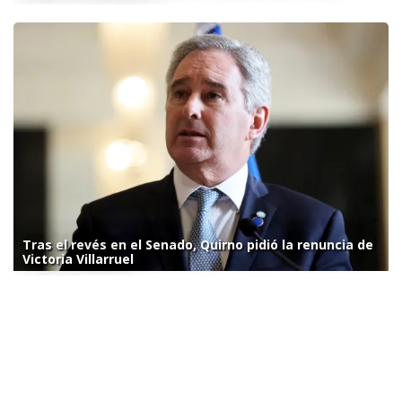
Tras el revés en el Senado, Quirno pidió la renuncia de
Victoria Villarruel