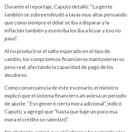
Durante el reportaje, Caputo detalló: "La gente
también se sobreendeudó a tasas muy altas pensando
que como siempre el dólar se iba a disparar y la
inflación también y eso lo iba los iba a licuar y eso no
pasó".
Al no producirse el salto esperado en el tipo de
cambio, los compromisos financieros mantuvieron su
peso real, afectando la capacidad de pago de los
deudores.
Como consecuencia de este escenario, el ministro
explicó que el sistema financiero atraviesa un periodo
de ajuste. "Eso generó cierta mora adicional", indicó
Caputo, y agregó que "hasta que baje un poco esa
mora el crédito se ralentizó".