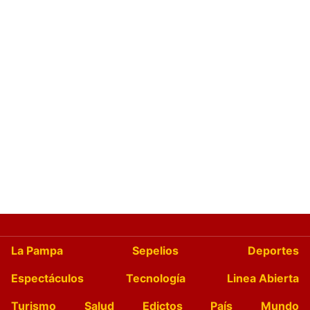
La Pampa
Sepelios
Deportes
Espectáculos
Tecnología
Linea Abierta
Turismo
Salud
Edictos
País
Mundo