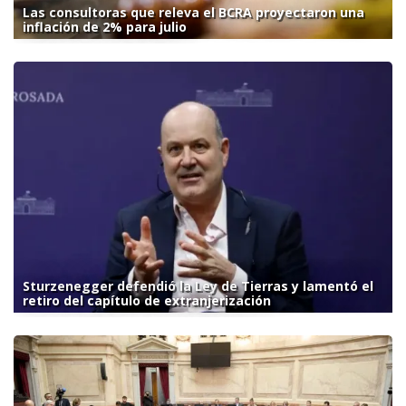
Las consultoras que releva el BCRA proyectaron una
inflación de 2% para julio
Sturzenegger defendió la Ley de Tierras y lamentó el
retiro del capítulo de extranjerización