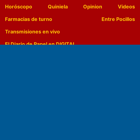
Horóscopo
Quiniela
Opinion
Videos
Farmacias de turno
Entre Pocillos
Transmisiones en vivo
El Diario de Papel en DIGITAL
Fundado por el
Doctor Antonio Nemesio