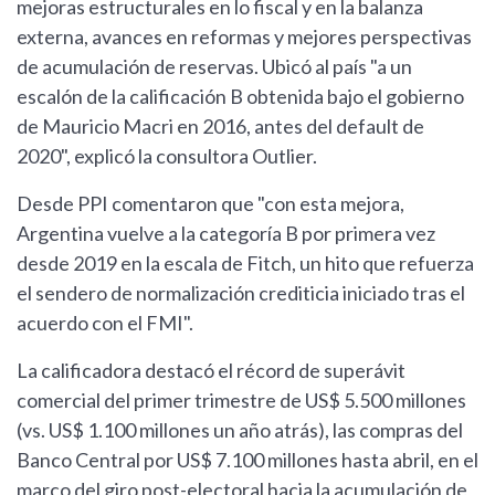
mejoras estructurales en lo fiscal y en la balanza
externa, avances en reformas y mejores perspectivas
de acumulación de reservas. Ubicó al país "a un
escalón de la calificación B obtenida bajo el gobierno
de Mauricio Macri en 2016, antes del default de
2020", explicó la consultora Outlier.
Desde PPI comentaron que "con esta mejora,
Argentina vuelve a la categoría B por primera vez
desde 2019 en la escala de Fitch, un hito que refuerza
el sendero de normalización crediticia iniciado tras el
acuerdo con el FMI".
La calificadora destacó el récord de superávit
comercial del primer trimestre de US$ 5.500 millones
(vs. US$ 1.100 millones un año atrás), las compras del
Banco Central por US$ 7.100 millones hasta abril, en el
marco del giro post-electoral hacia la acumulación de