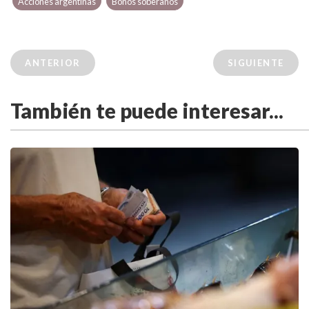
Acciones argentinas
Bonos soberanos
ANTERIOR
SIGUIENTE
También te puede interesar...