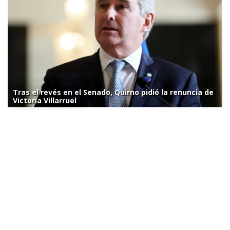
Tras el revés en el Senado, Quirno pidió la renuncia de
Victoria Villarruel