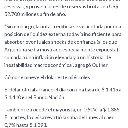
reservas, y proyecciones de reservas brutas en US$
52.700 millones a fin de año.
"Sin embargo, la nota crediticia se ve acotada por una
posición de liquidez externa todavía insuficiente para
absorber eventuales shocks de confianza (a los que
Argentina se ha mostrado especialmente expuesta),
sumada a una inflación elevada y a un historial de
inestabilidad macroeconómica", agregó Outlier.
Cómo se mueve el dólar este miércoles
El dólar oficial arrancó el día con una baja de $ 1.415 a
$ 1.410 en el Banco Nación.
También retrocede el mayorista, un 0,50%, a $ 1.385.
El martes, la divisa revirtió la suba del lunes al caer
0,7% hasta $ 1.393.