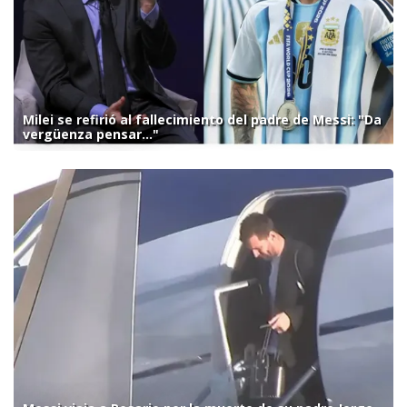
Milei se refirió al fallecimiento del padre de Messi: "Da
vergüenza pensar..."