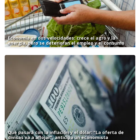
Economía en dos velocidades: crece el agro y la
energía, pero se deterioran el empleo y el consumo
Qué pasará con la inflación y el dólar: "La oferta de
divisas va a aflojar", anticipa un economista