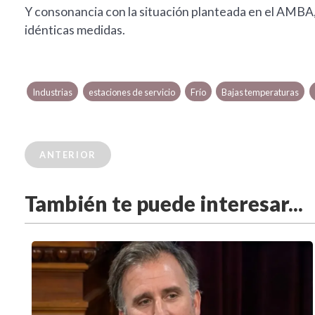
Y consonancia con la situación planteada en el AMBA, 
idénticas medidas.
Industrias
estaciones de servicio
Frío
Bajas temperaturas
ANTERIOR
También te puede interesar...