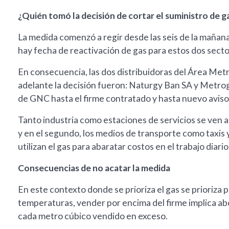
¿Quién tomó la decisión de cortar el suministro de ga
La medida comenzó a regir desde las seis de la mañana
hay fecha de reactivación de gas para estos dos secto
En consecuencia, las dos distribuidoras del Área Me
adelante la decisión fueron: Naturgy Ban SA y Metroga
de GNC hasta el firme contratado y hasta nuevo aviso. 
Tanto industria como estaciones de servicios se ven a
y en el segundo, los medios de transporte como taxis
utilizan el gas para abaratar costos en el trabajo diari
Consecuencias de no acatar la medida
En este contexto donde se prioriza el gas se prioriza
temperaturas, vender por encima del firme implica abo
cada metro cúbico vendido en exceso.