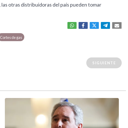
las otras distribuidoras del país pueden tomar
Cortes de gas
SIGUIENTE