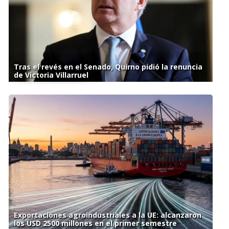
Tras el revés en el Senado, Quirno pidió la renuncia
de Victoria Villarruel
Exportaciones agroindustriales a la UE: alcanzaron
los USD 2500 millones en el primer semestre