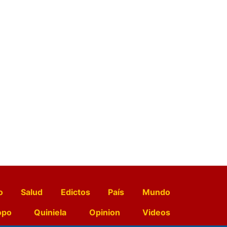
o
Salud
Edictos
País
Mundo
opo
Quiniela
Opinion
Videos