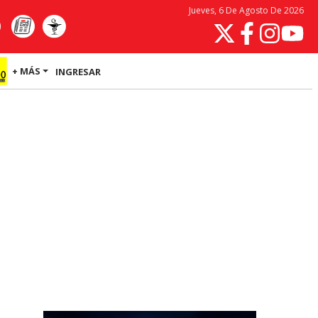
Jueves, 6 De Agosto De 2026
+ MÁS
INGRESAR