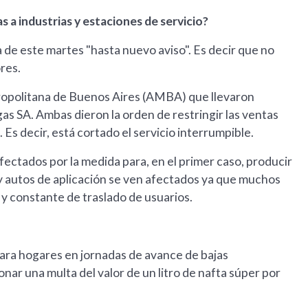
s a industrias y estaciones de servicio?
 de este martes "hasta nuevo aviso". Es decir que no
res.
tropolitana de Buenos Aires (AMBA) que llevaron
s SA. Ambas dieron la orden de restringir las ventas
Es decir, está cortado el servicio interrumpible.
fectados por la medida para, en el primer caso, producir
 y autos de aplicación se ven afectados ya que muchos
o y constante de traslado de usuarios.
 para hogares en jornadas de avance de bajas
nar una multa del valor de un litro de nafta súper por