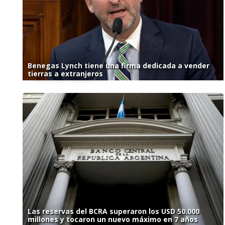
Benegas Lynch tiene una firma dedicada a vender
tierras a extranjeros
Las reservas del BCRA superaron los USD 50.000
millones y tocaron un nuevo máximo en 7 años