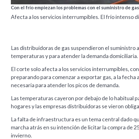
Con el frío empiezan los problemas con el suministro de gas
Afecta a los servicios interrumpibles. El frío intenso 
Las distribuidoras de gas suspendieron el suministro a 
temperaturas y para atender la demanda domiciliaria
El corte solo afecta a los servicios interrumpibles, co
preparando para comenzar a exportar gas, a la fecha a
necesaria para atender los picos de demanda.
Las temperaturas cayeron por debajo de lo habitual pa
hogares y las empresas distribuidoras se vieron oblig
La falta de infraestructura es un tema central dado q
marcha atrás en su intención de licitar la compra de 
invierno.