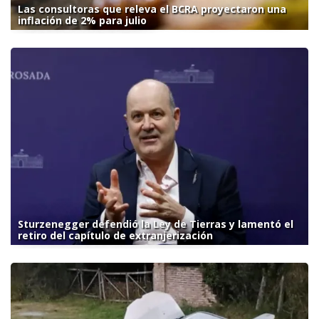
Las consultoras que releva el BCRA proyectaron una
inflación de 2% para julio
Sturzenegger defendió la Ley de Tierras y lamentó el
retiro del capítulo de extranjerización