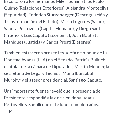
Escoltaron a los hermanos Milei, los ministros Pablo
Quirno (Relaciones Exteriores), Alejandra Monteoliva
(Seguridad), Federico Sturzenegger (Desregulación y
Transformación del Estado), Mario Lugones (Salud),
Sandra Pettovello (Capital Humano), y Diego Santilli
(Interior), Luis Caputo (Economía), Juan Bautista
Mahiques (Justicia) y Carlos Presti (Defensa).
También estuvieron presentes la jefa de bloque de La
Libertad Avanza (LLA) en el Senado, Patricia Bullrich;
el titular de la cámara de Diputados, Martín Menem; la
secretaria de Legal y Técnica, María Ibarzabal
Murphy; y el asesor presidencial, Santiago Caputo.
Una importante fuente reveló que la presencia del
Presidente respondió a la decisión de saludar a
Pettovello y Santilli que este lunes cumplen años.
__IP__