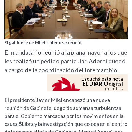
El gabinete de Milei a pleno se reunió.
El mandatario reunió a la plana mayor a los que
les realizó un pedido particular. Adorni quedó
a cargo de la coordinación del intercambio.
Escuchá esta nota
EL DIARIO
digital
minutos
El presidente Javier Milei encabezó una nueva
reunión de Gabinete luego de semanas turbulentas
para el Gobierno marcadas por los movimientos en la
causa $Libra y la investigación que coloca en el centro
de la escena al jefe de Gabinete, Manuel Adorni, por