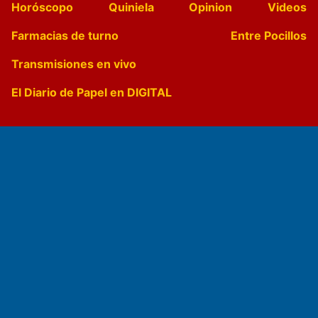
Horóscopo
Quiniela
Opinion
Videos
Farmacias de turno
Entre Pocillos
Transmisiones en vivo
El Diario de Papel en DIGITAL
Fundado por el
Doctor Antonio Nemesio