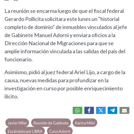
La reunión se encarma luego de que el fiscal federal
Gerardo Pollicita solicitara este lunes un "historial
completo de dominio" de inmuebles vinculados al jefe
de Gabinete Manuel Adorni y enviara oficios a la
Dirección Nacional de Migraciones para que se
amplíe información vinculada a las salidas del país del
funcionario.
Asimismo, pidió al juez federal Ariel Lijo, a cargo de la
causa, nuevas medidas para profundizar en la
investigación en curso por posible enriquecimiento
ilícito.
Javier Milei
Reunión de Gabinete
Karina Milei
Escándalo por LIBRA
Caso Adorni