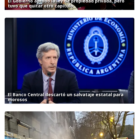
El Gobierno aprobó la ley de propiedad privada, pero
tuvo que quitar otro capítulo
El Banco Central descartó un salvataje estatal para
morosos