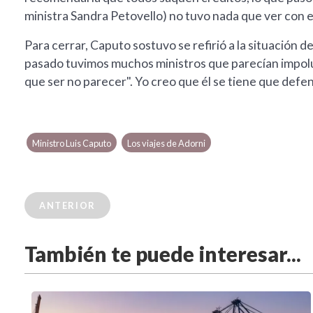
ministra Sandra Petovello) no tuvo nada que ver con e
Para cerrar, Caputo sostuvo se refirió a la situación 
pasado tuvimos muchos ministros que parecían impolut
que ser no parecer". Yo creo que él se tiene que defend
Ministro Luis Caputo
Los viajes de Adorni
ANTERIOR
También te puede interesar...