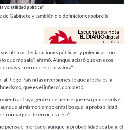
a volatilidad política"
efe de Gabinete y también dio definiciones sobre la
Escuchá esta nota
EL DIARIO
digital
minutos
 sus últimas declaraciones públicas, y polémicas con
 lo que me sale", afirmó. Aunque aclaró que en esos
no más y creo que eso se valora".
l Riego País ni las inversiones, lo que afecta es la
rchnerismo, que es el infiero", completó.
ro mientras haya gente que piense que eso puede volver,
, aunque al mismo tiempo enfatizo que la probabilidad
nen ni margen de error, es cero".
ue piensa el mercado, aunque la probabilidad sea baja, el