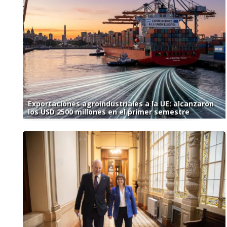
Exportaciones agroindustriales a la UE: alcanzaron
los USD 2500 millones en el primer semestre