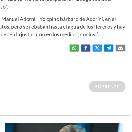
so".
de Manuel Adorni. "Yo opino bárbaro de Adorini, en el
os, pero se robaban hasta el agua de los floreros y hay
er en la justicia, no en los medios", conluyó.
SIGUIENTE