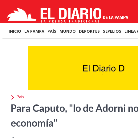
INICIO
LA PAMPA
PAÍS
MUNDO
DEPORTES
SEPELIOS
LINEA 
País
Para Caputo, "lo de Adorni no
economía"