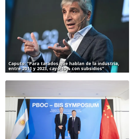
Caputo: "Para tarados que hablan de la industria,
entre 2011 y 2023, cayó 10% con subsidios"