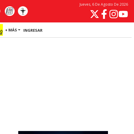
Jueves, 6 De Agosto De 2026
+ MÁS
INGRESAR