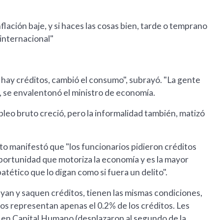
lación baje, y si haces las cosas bien, tarde o temprano
 internacional"
 hay créditos, cambió el consumo", subrayó. "La gente
, se envalentonó el ministro de economía.
leo bruto creció, pero la informalidad también, matizó
to manifestó que "los funcionarios pidieron créditos
oportunidad que motoriza la economía y es la mayor
 patético que lo digan como si fuera un delito".
vayan y saquen créditos, tienen las mismas condiciones,
cos representan apenas el 0.2% de los créditos. Les
 en Capital Humano (desplazaron al segundo de la