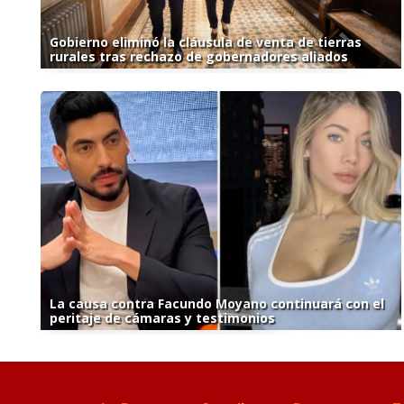
Gobierno eliminó la cláusula de venta de tierras
rurales tras rechazo de gobernadores aliados
La causa contra Facundo Moyano continuará con el
peritaje de cámaras y testimonios