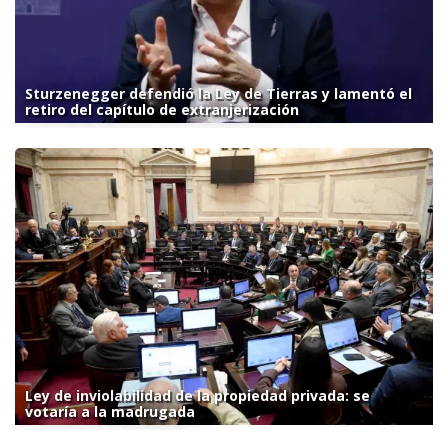
Sturzenegger defendió la Ley de Tierras y lamentó el
retiro del capítulo de extranjerización
Ley de inviolabilidad de la propiedad privada: se
votaría a la madrugada