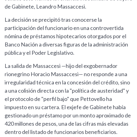
de Gabinete, Leandro Massaccesi.
La decisión se precipitó tras conocerse la
participación del funcionario en una controvertida
nómina de préstamos hipotecarios otorgados por el
Banco Nación a diversas figuras de la administración
pública y el Poder Legislativo.
La salida de Massaccesi —hijo del exgobernador
rionegrino Horacio Massaccesi— no responde a una
irregularidad técnica en la concesión del crédito, sino
a una colisión directa con la "política de austeridad" y
el protocolo de "perfil bajo" que Pettovello ha
impuesto en su cartera. El exjefe de Gabinete había
gestionado un préstamo por un monto aproximado de
420 millones de pesos, una de las cifras más elevadas
dentro del listado de funcionarios beneficiarios.