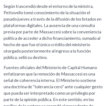
Según trascendió desde el entorno de la ministra,
Pettovello tomó conocimiento de la situación el
pasado jueves a través de la difusión de los listados en
plataformas digitales. La ausencia de una consulta
previa por parte de Massaccesi sobre la conveniencia
política de acceder a dicho financiamiento, sumado al
hecho de que fue el único crédito del ministerio
otorgado posteriormente al ingreso a la función
pública, selló su destino.
Fuentes oficiales del Ministerio de Capital Humano
enfatizaron que la remoción de Massaccesi es una
señal de coherencia interna. El Ministerio sostiene
una doctrina de "tolerancia cero" ante cualquier gesto
que pueda ser interpretado como un privilegio por
parte de la opinión pública. En este sentido, en los
pasillos de la cartera se recordó el precedente de