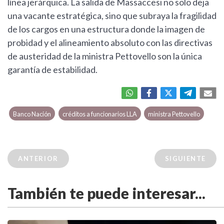
línea jerárquica. La salida de Massaccesi no solo deja
una vacante estratégica, sino que subraya la fragilidad
de los cargos en una estructura donde la imagen de
probidad y el alineamiento absoluto con las directivas
de austeridad de la ministra Pettovello son la única
garantía de estabilidad.
Banco Nación
créditos a funcionarios LLA
ministra Pettovello
ANTERIOR
SIGUIENTE
También te puede interesar...