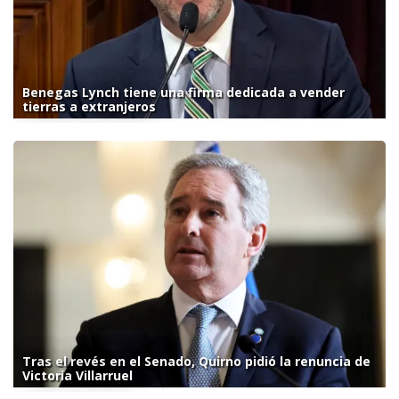
Benegas Lynch tiene una firma dedicada a vender
tierras a extranjeros
Tras el revés en el Senado, Quirno pidió la renuncia de
Victoria Villarruel