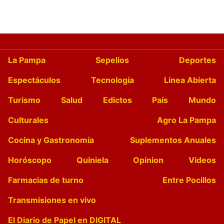
La Pampa
Sepelios
Deportes
Espectáculos
Tecnología
Linea Abierta
Turismo
Salud
Edictos
País
Mundo
Culturales
Agro La Pampa
Cocina y Gastronomía
Suplementos Anuales
Horóscopo
Quiniela
Opinion
Videos
Farmacias de turno
Entre Pocillos
Transmisiones en vivo
El Diario de Papel en DIGITAL