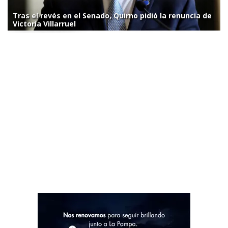
Tras el revés en el Senado, Quirno pidió la renuncia de
Victoria Villarruel