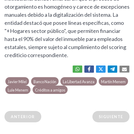
otorgamiento es homogéneo y carece de excepciones
manuales debido a la digitalización del sistema. La
entidad destacó que posee líneas específicas, como
"+Hogares sector público", que permiten financiar
hasta el 90% del valor del inmueble para empleados
estatales, siempre sujeto al cumplimiento del scoring
crediticio correspondiente.
Javier Milei
Banco Nación
La Libertad Avanza
Martín Menem
Lule Menem
Créditos a amigos
ANTERIOR
SIGUIENTE