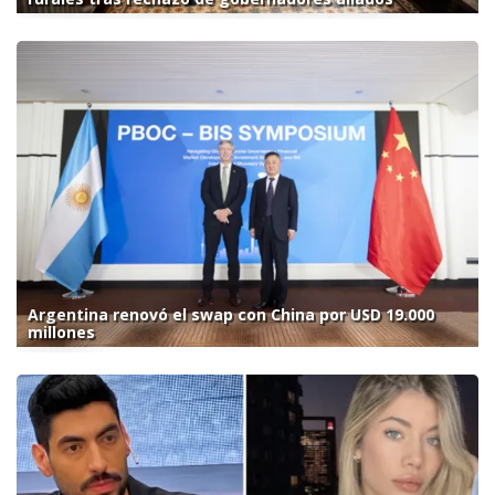
Argentina renovó el swap con China por USD 19.000
millones