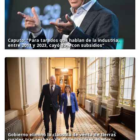
Caputo: "Para tarados que hablan de la industria,
entre 2011 y 2023, cayó 10% con subsidios"
Gobierno eliminó la cláusula de venta de tierras
rurales tras rechazo de gobernadores aliados