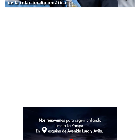
de la relación diplomática