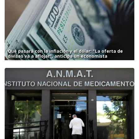
Qué pasará con la inflación y el dólar: "La oferta de
divisas va a aflojar", anticipa un economista