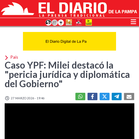
País
Caso YPF: Milei destacó la
"pericia jurídica y diplomática
del Gobierno"
27 MARZO 2026 - 19:46