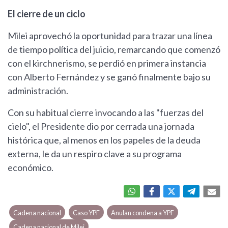
El cierre de un ciclo
Milei aprovechó la oportunidad para trazar una línea
de tiempo política del juicio, remarcando que comenzó
con el kirchnerismo, se perdió en primera instancia
con Alberto Fernández y se ganó finalmente bajo su
administración.
Con su habitual cierre invocando a las "fuerzas del
cielo", el Presidente dio por cerrada una jornada
histórica que, al menos en los papeles de la deuda
externa, le da un respiro clave a su programa
económico.
Cadena nacional
Caso YPF
Anulan condena a YPF
Cadena nacional de Milei