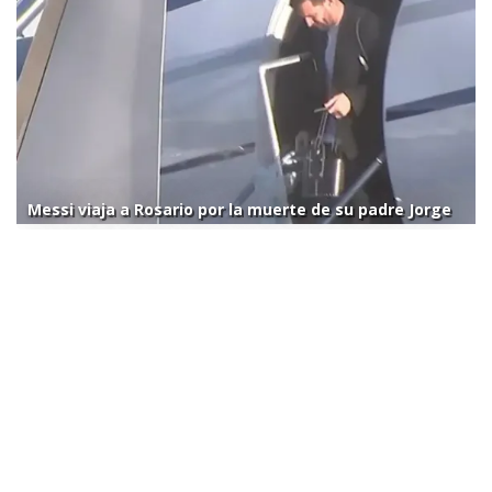
Messi viaja a Rosario por la muerte de su padre Jorge