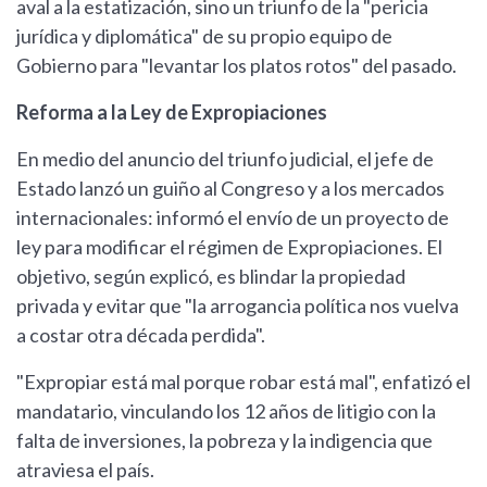
aval a la estatización, sino un triunfo de la "pericia
jurídica y diplomática" de su propio equipo de
Gobierno para "levantar los platos rotos" del pasado.
Reforma a la Ley de Expropiaciones
En medio del anuncio del triunfo judicial, el jefe de
Estado lanzó un guiño al Congreso y a los mercados
internacionales: informó el envío de un proyecto de
ley para modificar el régimen de Expropiaciones. El
objetivo, según explicó, es blindar la propiedad
privada y evitar que "la arrogancia política nos vuelva
a costar otra década perdida".
"Expropiar está mal porque robar está mal", enfatizó el
mandatario, vinculando los 12 años de litigio con la
falta de inversiones, la pobreza y la indigencia que
atraviesa el país.