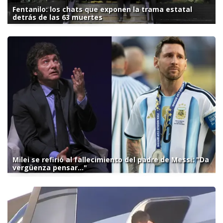
Fentanilo: los chats que exponen la trama estatal
detrás de las 63 muertes
Milei se refirió al fallecimiento del padre de Messi: "Da
vergüenza pensar..."