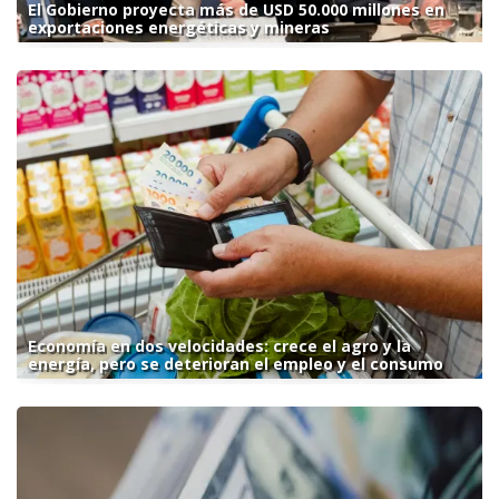
El Gobierno proyecta más de USD 50.000 millones en
exportaciones energéticas y mineras
Economía en dos velocidades: crece el agro y la
energía, pero se deterioran el empleo y el consumo