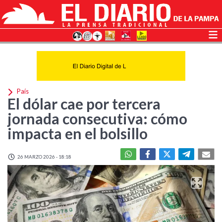
País
El dólar cae por tercera
jornada consecutiva: cómo
impacta en el bolsillo
26 MARZO 2026 - 18:18