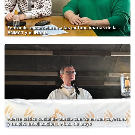
Fentanilo: excarcelaron a las ex funcionarias de la
ANMAT y el INAME
Fuerte crítica social de García Cuerva en San Cayetano
y masiva movilización a Plaza de Mayo