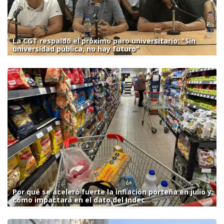
La CGT respaldó el próximo paro universitario: "Sin
universidad pública, no hay futuro"
Por qué se aceleró fuerte la inflación porteña en julio y
cómo impactará en el dato del Indec