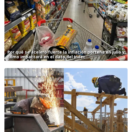
Por qué se aceleró fuerte la inflación porteña en julio y
cómo impactará en el dato del Indec