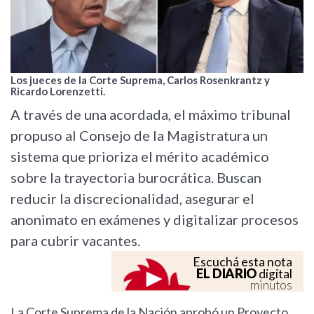
Los jueces de la Corte Suprema, Carlos Rosenkrantz y
Ricardo Lorenzetti.
A través de una acordada, el máximo tribunal
propuso al Consejo de la Magistratura un
sistema que prioriza el mérito académico
sobre la trayectoria burocrática. Buscan
reducir la discrecionalidad, asegurar el
anonimato en exámenes y digitalizar procesos
para cubrir vacantes.
Escuchá esta nota
EL DIARIO
digital
minutos
La Corte Suprema de la Nación aprobó un Proyecto