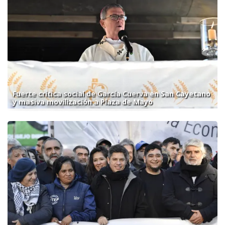
Fuerte crítica social de García Cuerva en San Cayetano
y masiva movilización a Plaza de Mayo