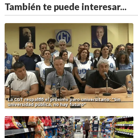
También te puede interesar...
La CGT respaldó el próximo paro universitario: "Sin
universidad pública, no hay futuro"