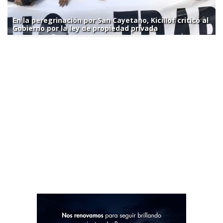
En la peregrinación por San Cayetano, Kicillof criticó al
Gobierno por la ley de propiedad privada