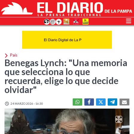
País
Benegas Lynch: "Una memoria
que selecciona lo que
recuerda, elige lo que decide
olvidar"
24 MARZO 2026 - 16:30