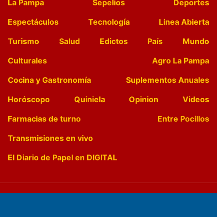
La Pampa
Sepelios
Deportes
Espectáculos
Tecnología
Linea Abierta
Turismo
Salud
Edictos
País
Mundo
Culturales
Agro La Pampa
Cocina y Gastronomía
Suplementos Anuales
Horóscopo
Quiniela
Opinion
Videos
Farmacias de turno
Entre Pocillos
Transmisiones en vivo
El Diario de Papel en DIGITAL