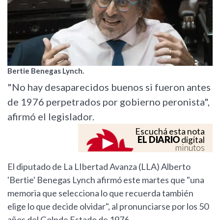
Bertie Benegas Lynch.
"No hay desaparecidos buenos si fueron antes
de 1976 perpetrados por gobierno peronista",
afirmó el legislador.
Escuchá esta nota
EL DIARIO
digital
minutos
El diputado de La LIbertad Avanza (LLA) Alberto
'Bertie' Benegas Lynch afirmó este martes que "una
memoria que selecciona lo que recuerda también
elige lo que decide olvidar", al pronunciarse por los 50
años del Golpde Estado de 1976.