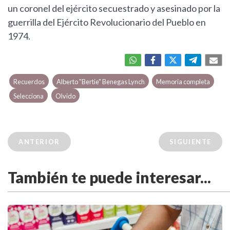
un coronel del ejército secuestrado y asesinado por la
guerrilla del Ejército Revolucionario del Pueblo en
1974.
Recuerdos
Alberto "Bertie" Benegas Lynch
Memoria completa
Selecciona
Olvido
ANTERIOR
SIGUIENTE
También te puede interesar...