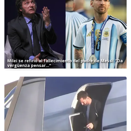
Milei se refirió al fallecimiento del padre de Messi: "Da
vergüenza pensar..."