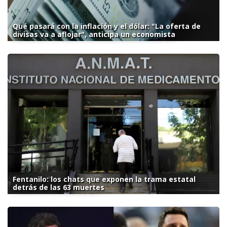
Qué pasará con la inflación y el dólar: "La oferta de
divisas va a aflojar", anticipa un economista
Fentanilo: los chats que exponen la trama estatal
detrás de las 63 muertes