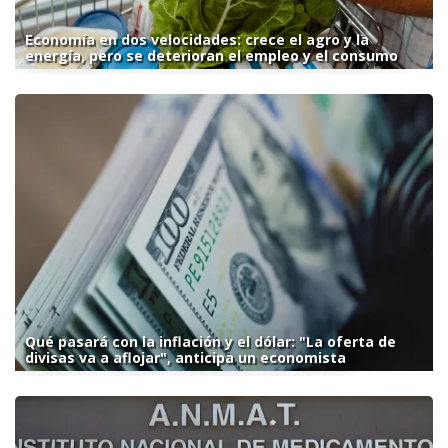
Economía en dos velocidades: crece el agro y la
energía, pero se deterioran el empleo y el consumo
Qué pasará con la inflación y el dólar: "La oferta de
divisas va a aflojar", anticipa un economista