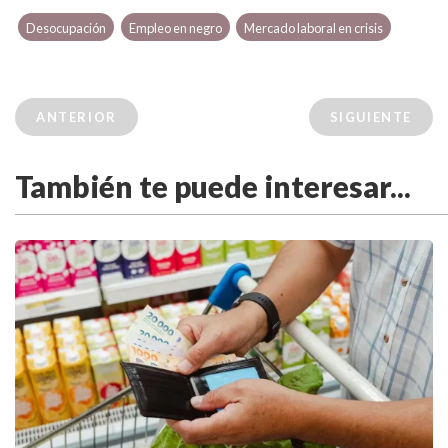
Desocupación
Empleo en negro
Mercado laboral en crisis
ANTERIOR
SIGUIENTE
También te puede interesar...