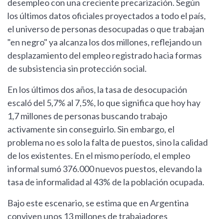
desempleo con una creciente precarización. Según
los últimos datos oficiales proyectados a todo el país,
el universo de personas desocupadas o que trabajan
"en negro" ya alcanza los dos millones, reflejando un
desplazamiento del empleo registrado hacia formas
de subsistencia sin protección social.
En los últimos dos años, la tasa de desocupación
escaló del 5,7% al 7,5%, lo que significa que hoy hay
1,7 millones de personas buscando trabajo
activamente sin conseguirlo. Sin embargo, el
problema no es solo la falta de puestos, sino la calidad
de los existentes. En el mismo período, el empleo
informal sumó 376.000 nuevos puestos, elevando la
tasa de informalidad al 43% de la población ocupada.
Bajo este escenario, se estima que en Argentina
conviven unos 13 millones de trabajadores