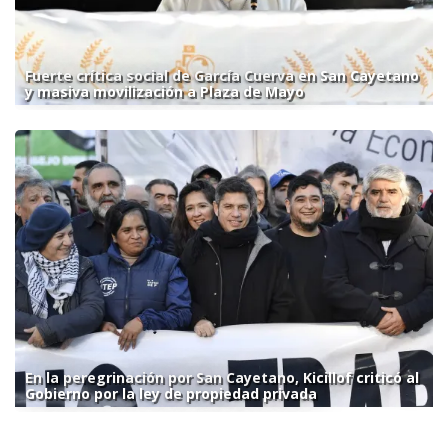
Fuerte crítica social de García Cuerva en San Cayetano
y masiva movilización a Plaza de Mayo
En la peregrinación por San Cayetano, Kicillof criticó al
Gobierno por la ley de propiedad privada