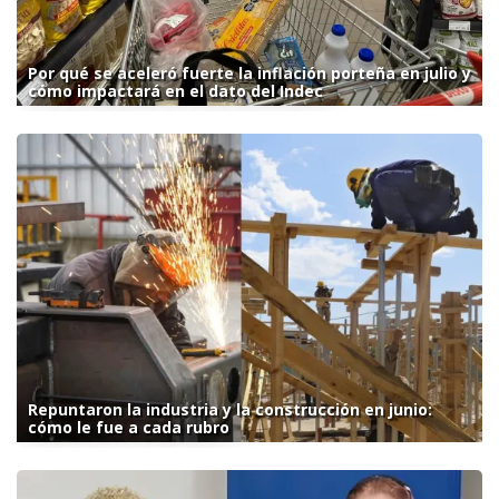
Por qué se aceleró fuerte la inflación porteña en julio y
cómo impactará en el dato del Indec
Repuntaron la industria y la construcción en junio:
cómo le fue a cada rubro