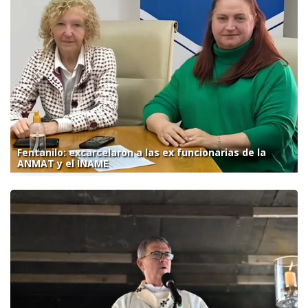
Fentanilo: excarcelaron a las ex funcionarias de la
ANMAT y el INAME