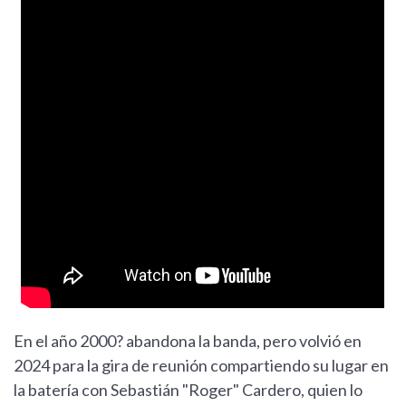
En el año 2000? abandona la banda, pero volvió en
2024 para la gira de reunión compartiendo su lugar en
la batería con Sebastián "Roger" Cardero, quien lo