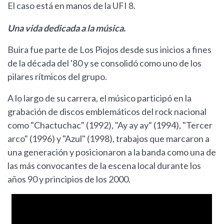
El caso está en manos de la UFI 8.
Una vida dedicada a la música.
Buira fue parte de Los Piojos desde sus inicios a fines
de la década del '80 y se consolidó como uno de los
pilares rítmicos del grupo.
A lo largo de su carrera, el músico participó en la
grabación de discos emblemáticos del rock nacional
como "Chactuchac" (1992), "Ay ay ay" (1994), "Tercer
arco" (1996) y "Azul" (1998), trabajos que marcaron a
una generación y posicionaron a la banda como una de
las más convocantes de la escena local durante los
años 90 y principios de los 2000.