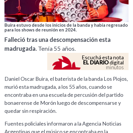
Buira estuvo desde los inicios de la banda y había regresado
para los shows de reunión en 2024.
Falleció tras una descompensación esta
madrugada.
Tenía 55 años.
Escuchá esta nota
EL DIARIO
digital
minutos
Daniel Oscar Buira, el baterista de la banda Los Piojos,
murió esta madrugada, a los 55 años, cuando se
encontraba en una escuela de percusión del partido
bonaerense de Morón luego de descompensarse y
quedar sin respiración.
Fuentes policiales informaron a la Agencia Noticias
Argentinas que el músico se encontraba en la