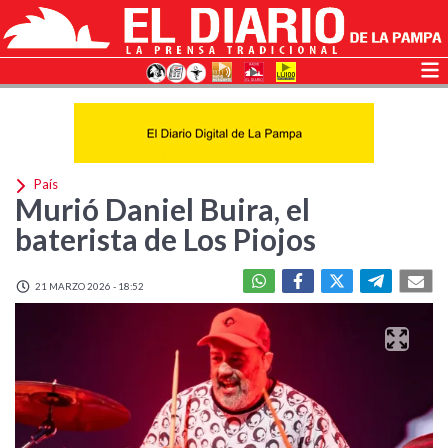
País
Murió Daniel Buira, el
baterista de Los Piojos
21 MARZO 2026 - 18:52