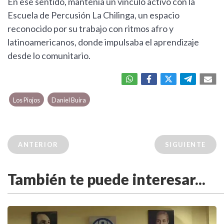
En ese sentido, mantenía un vínculo activo con la
Escuela de Percusión La Chilinga, un espacio
reconocido por su trabajo con ritmos afro y
latinoamericanos, donde impulsaba el aprendizaje
desde lo comunitario.
Los Piojos
Daniel Buira
ANTERIOR
SIGUIENTE
También te puede interesar...