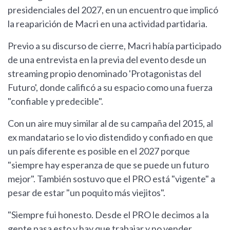
presidenciales del 2027, en un encuentro que implicó
la reaparición de Macri en una actividad partidaria.
Previo a su discurso de cierre, Macri había participado
de una entrevista en la previa del evento desde un
streaming propio denominado 'Protagonistas del
Futuro', donde calificó a su espacio como una fuerza
"confiable y predecible".
Con un aire muy similar al de su campaña del 2015, al
ex mandatario se lo vio distendido y confiado en que
un país diferente es posible en el 2027 porque
"siempre hay esperanza de que se puede un futuro
mejor". También sostuvo que el PRO está "vigente" a
pesar de estar "un poquito más viejitos".
"Siempre fui honesto. Desde el PRO le decimos a la
gente pasa esto y hay que trabajar y no vender