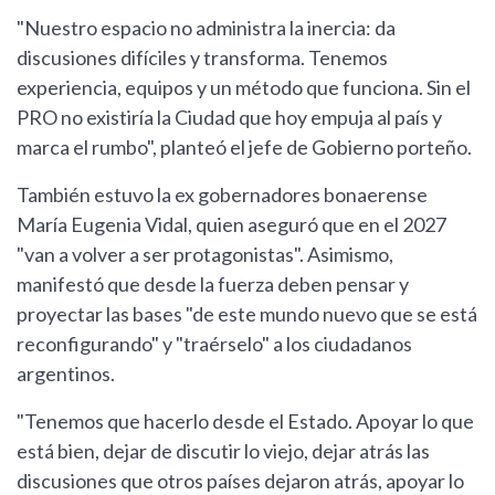
"Nuestro espacio no administra la inercia: da
discusiones difíciles y transforma. Tenemos
experiencia, equipos y un método que funciona. Sin el
PRO no existiría la Ciudad que hoy empuja al país y
marca el rumbo", planteó el jefe de Gobierno porteño.
También estuvo la ex gobernadores bonaerense
María Eugenia Vidal, quien aseguró que en el 2027
"van a volver a ser protagonistas". Asimismo,
manifestó que desde la fuerza deben pensar y
proyectar las bases "de este mundo nuevo que se está
reconfigurando" y "traérselo" a los ciudadanos
argentinos.
"Tenemos que hacerlo desde el Estado. Apoyar lo que
está bien, dejar de discutir lo viejo, dejar atrás las
discusiones que otros países dejaron atrás, apoyar lo