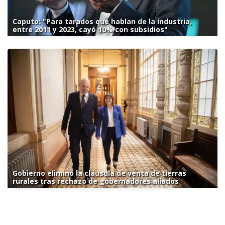
Caputo: "Para tarados que hablan de la industria,
entre 2011 y 2023, cayó 10% con subsidios"
Gobierno eliminó la cláusula de venta de tierras
rurales tras rechazo de gobernadores aliados