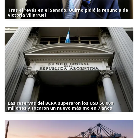
Tras el revés en el Senado, Quirno pidió la renuncia de
Victoria Villarruel
Las reservas del BCRA superaron los USD 50.000
millones y tocaron un nuevo máximo en 7 años