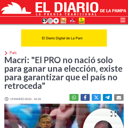
País
Macri: "El PRO no nació solo
para ganar una elección, existe
para garantizar que el país no
retroceda"
19 MARZO 2026 - 16:26