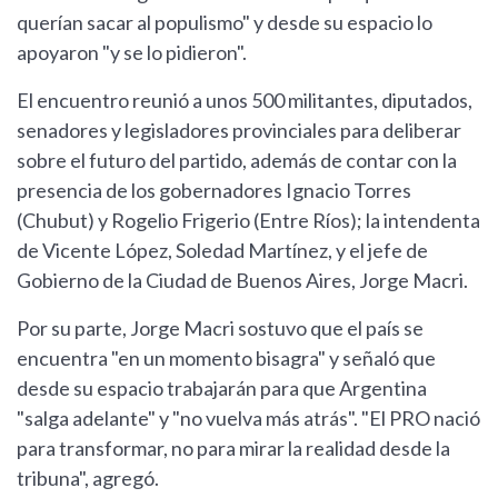
querían sacar al populismo" y desde su espacio lo
apoyaron "y se lo pidieron".
El encuentro reunió a unos 500 militantes, diputados,
senadores y legisladores provinciales para deliberar
sobre el futuro del partido, además de contar con la
presencia de los gobernadores Ignacio Torres
(Chubut) y Rogelio Frigerio (Entre Ríos); la intendenta
de Vicente López, Soledad Martínez, y el jefe de
Gobierno de la Ciudad de Buenos Aires, Jorge Macri.
Por su parte, Jorge Macri sostuvo que el país se
encuentra "en un momento bisagra" y señaló que
desde su espacio trabajarán para que Argentina
"salga adelante" y "no vuelva más atrás". "El PRO nació
para transformar, no para mirar la realidad desde la
tribuna", agregó.