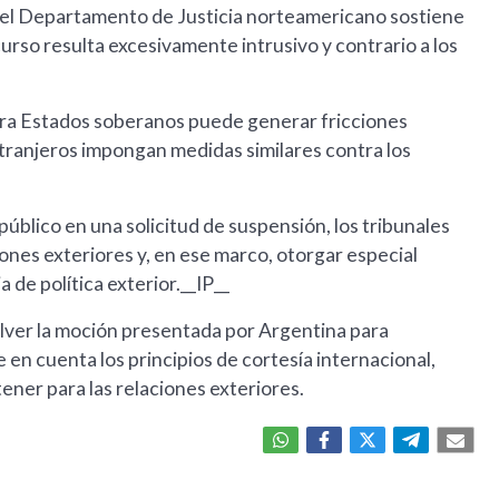
, el Departamento de Justicia norteamericano sostiene
rso resulta excesivamente intrusivo y contrario a los
ntra Estados soberanos puede generar fricciones
extranjeros impongan medidas similares contra los
público en una solicitud de suspensión, los tribunales
iones exteriores y, en ese marco, otorgar especial
 de política exterior.__IP__
lver la moción presentada por Argentina para
 en cuenta los principios de cortesía internacional,
tener para las relaciones exteriores.