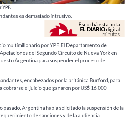
r YPF.
andantes es demasiado intrusivo.
Escuchá esta nota
EL DIARIO
digital
minutos
icio multimillonario por YPF. El Departamento de
Apelaciones del Segundo Circuito de Nueva York en
puesto Argentina para suspender el proceso de
andantes, encabezados por la británica Burford, para
cobrarse el juicio que ganaron por US$ 16.000
 pasado, Argentina había solicitado la suspensión de la
equerimiento de sanciones y de la audiencia