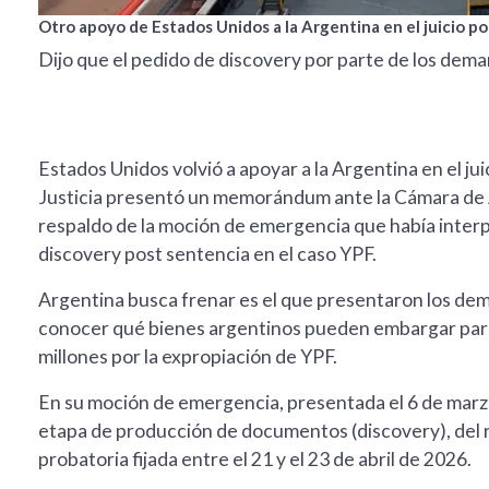
Otro apoyo de Estados Unidos a la Argentina en el juicio po
Dijo que el pedido de discovery por parte de los dem
Estados Unidos volvió a apoyar a la Argentina en el ju
Justicia presentó un memorándum ante la Cámara de 
respaldo de la moción de emergencia que había inter
discovery post sentencia en el caso YPF.
Argentina busca frenar es el que presentaron los dem
conocer qué bienes argentinos pueden embargar para 
millones por la expropiación de YPF.
En su moción de emergencia, presentada el 6 de marzo
etapa de producción de documentos (discovery), del r
probatoria fijada entre el 21 y el 23 de abril de 2026.