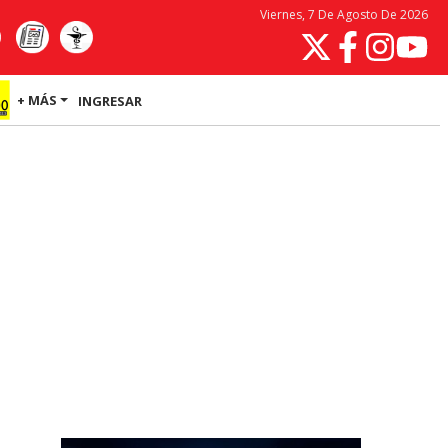
Viernes, 7 De Agosto De 2026
+ MÁS
INGRESAR