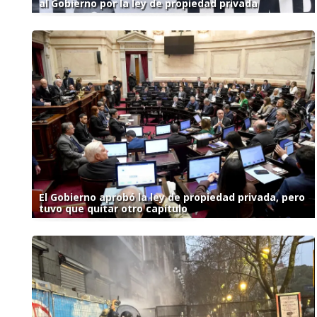
al Gobierno por la ley de propiedad privada
El Gobierno aprobó la ley de propiedad privada, pero
tuvo que quitar otro capítulo