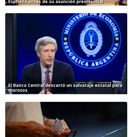
Espriella antes de su asunción presidencial
El Banco Central descartó un salvataje estatal para
morosos