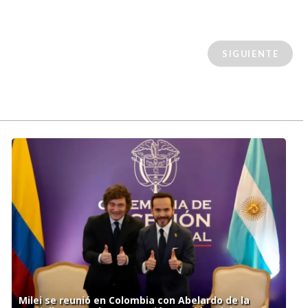
SIGUIENTE
Milei se reunió en Colombia con Abelardo de la