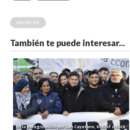
ANTERIOR
También te puede interesar...
En la peregrinación por San Cayetano, Kicillof criticó