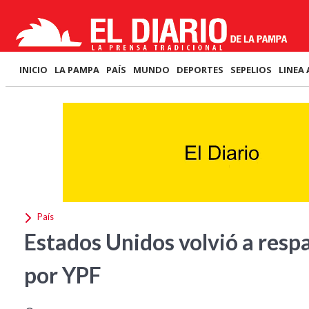
INICIO
LA PAMPA
PAÍS
MUNDO
DEPORTES
SEPELIOS
LINEA 
País
Estados Unidos volvió a respal
por YPF