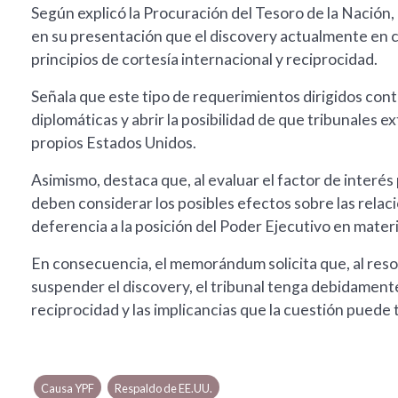
Según explicó la Procuración del Tesoro de la Nación
en su presentación que el discovery actualmente en cu
principios de cortesía internacional y reciprocidad.
Señala que este tipo de requerimientos dirigidos co
diplomáticas y abrir la posibilidad de que tribunales 
propios Estados Unidos.
Asimismo, destaca que, al evaluar el factor de interés 
deben considerar los posibles efectos sobre las relac
deferencia a la posición del Poder Ejecutivo en materia
En consecuencia, el memorándum solicita que, al reso
suspender el discovery, el tribunal tenga debidamente
reciprocidad y las implicancias que la cuestión puede 
Causa YPF
Respaldo de EE.UU.