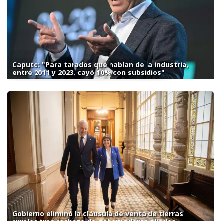
Caputo: "Para tarados que hablan de la industria,
entre 2011 y 2023, cayó 10% con subsidios"
Gobierno eliminó la cláusula de venta de tierras