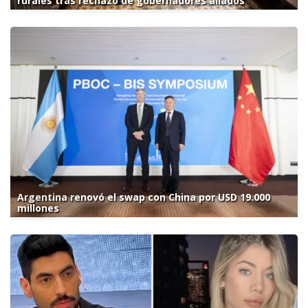
rurales tras rechazo de gobernadores aliados
Argentina renovó el swap con China por USD 19.000
millones