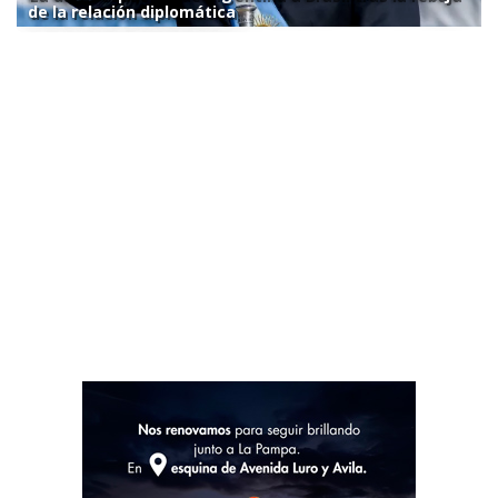
de la relación diplomática