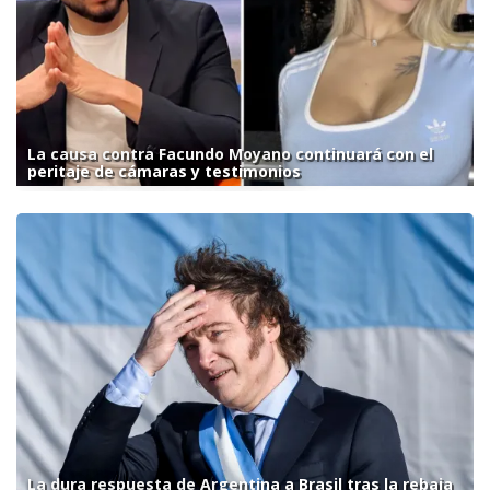
La causa contra Facundo Moyano continuará con el
peritaje de cámaras y testimonios
La dura respuesta de Argentina a Brasil tras la rebaja