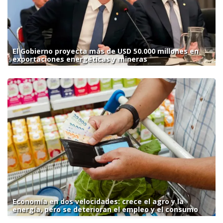
El Gobierno proyecta más de USD 50.000 millones en
exportaciones energéticas y mineras
Economía en dos velocidades: crece el agro y la
energía, pero se deterioran el empleo y el consumo