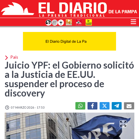
País
Juicio YPF: el Gobierno solicitó
a la Justicia de EE.UU.
suspender el proceso de
discovery
07 MARZO 2026 - 17:53