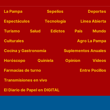
La Pampa
Sepelios
Deportes
Espectáculos
Tecnología
Linea Abierta
Turismo
Salud
Edictos
País
Mundo
Culturales
Agro La Pampa
Cocina y Gastronomía
Suplementos Anuales
Horóscopo
Quiniela
Opinion
Videos
Farmacias de turno
Entre Pocillos
Transmisiones en vivo
El Diario de Papel en DIGITAL