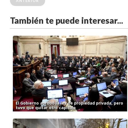
ANTERIOR
También te puede interesar...
El Gobierno aprobó la ley de propiedad privada, pero
tuvo que quitar otro capítulo