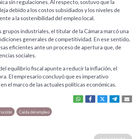
ca sin regulaciones. Al respecto, sostuvo que la
a debido a los costos subsidiados y los niveles de
te a la sostenibilidad del empleo local.
s grupos industriales, el titular de la Cámara marcó una
condiciones generales de competitividad. En ese sentido,
sas eficientes ante un proceso de apertura que, de
encias sociales.
equilibrio fiscal apunte a reducir la inflación, el
bra. El empresario concluyó que es imperativo
 en el marco de las actuales políticas económicas.
rucción
Caída del empleo