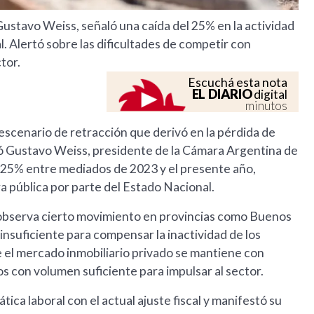
Gustavo Weiss, señaló una caída del 25% en la actividad
al. Alertó sobre las dificultades de competir con
tor.
Escuchá esta nota
EL DIARIO
digital
minutos
n escenario de retracción que derivó en la pérdida de
ó Gustavo Weiss, presidente de la Cámara Argentina de
l 25% entre mediados de 2023 y el presente año,
ra pública por parte del Estado Nacional.
se observa cierto movimiento en provincias como Buenos
insuficiente para compensar la inactividad de los
e el mercado inmobiliario privado se mantiene con
os con volumen suficiente para impulsar al sector.
ica laboral con el actual ajuste fiscal y manifestó su