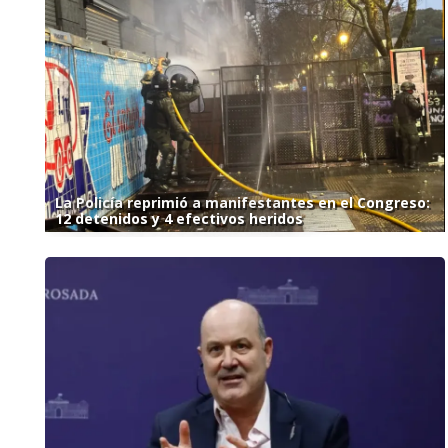
La Policía reprimió a manifestantes en el Congreso:
12 detenidos y 4 efectivos heridos