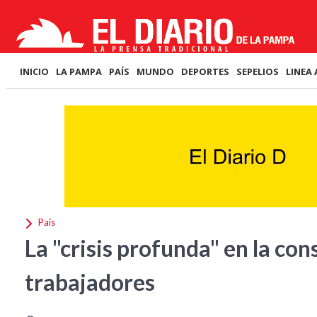
INICIO
LA PAMPA
PAÍS
MUNDO
DEPORTES
SEPELIOS
LINEA 
País
La "crisis profunda" en la co
trabajadores