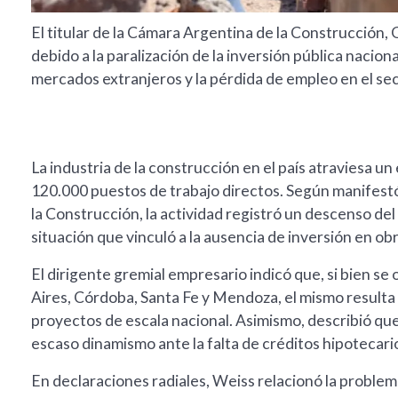
El titular de la Cámara Argentina de la Construcción, 
debido a la paralización de la inversión pública nacion
mercados extranjeros y la pérdida de empleo en el sec
La industria de la construcción en el país atraviesa u
120.000 puestos de trabajo directos. Según manifest
la Construcción, la actividad registró un descenso de
situación que vinculó a la ausencia de inversión en ob
El dirigente gremial empresario indicó que, si bien 
Aires, Córdoba, Santa Fe y Mendoza, el mismo resulta 
proyectos de escala nacional. Asimismo, describió qu
escaso dinamismo ante la falta de créditos hipotecari
En declaraciones radiales, Weiss relacionó la problemát