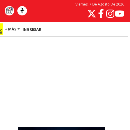
Viernes, 7 De Agosto De 2026
+ MÁS
INGRESAR