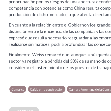
preocupación por los riesgos de una apertura económi
competencia con potencias como China resulta complej
producción de dicho mercado, lo que afecta directamen
En cuanto a la relación entre el Gobierno y los grande
distinción entre la eficiencia de las compañías y las 
expresó que resulta necesario resguardar a las empre
realizarse sin matices, podría profundizar las consecu
Finalmente, Weiss remarcó que, aunque la búsqueda del 
sector ya registró la pérdida del 30% de su mano de o
considerar el sostenimiento de los puestos de trabajo
Camarco
Caída en la construcción
Cámara Argentina de la Const