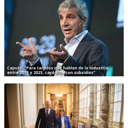
Caputo: "Para tarados que hablan de la industria,
entre 2011 y 2023, cayó 10% con subsidios"