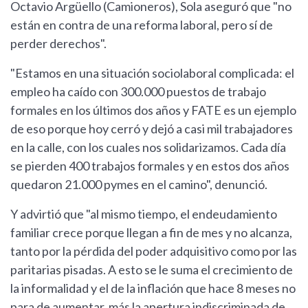
Octavio Argüello (Camioneros), Sola aseguró que "no
están en contra de una reforma laboral, pero sí de
perder derechos".
"Estamos en una situación sociolaboral complicada: el
empleo ha caído con 300.000 puestos de trabajo
formales en los últimos dos años y FATE es un ejemplo
de eso porque hoy cerró y dejó a casi mil trabajadores
en la calle, con los cuales nos solidarizamos. Cada día
se pierden 400 trabajos formales y en estos dos años
quedaron 21.000 pymes en el camino", denunció.
Y advirtió que "al mismo tiempo, el endeudamiento
familiar crece porque llegan a fin de mes y no alcanza,
tanto por la pérdida del poder adquisitivo como por las
paritarias pisadas. A esto se le suma el crecimiento de
la informalidad y el de la inflación que hace 8 meses no
para de aumentar, más la apertura indiscriminada de