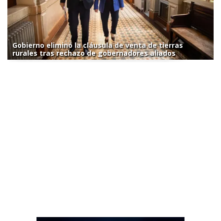
Gobierno eliminó la cláusula de venta de tierras
rurales tras rechazo de gobernadores aliados