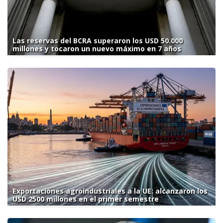
Las reservas del BCRA superaron los USD 50.000
millones y tocaron un nuevo máximo en 7 años
Exportaciones agroindustriales a la UE: alcanzaron los
USD 2500 millones en el primer semestre