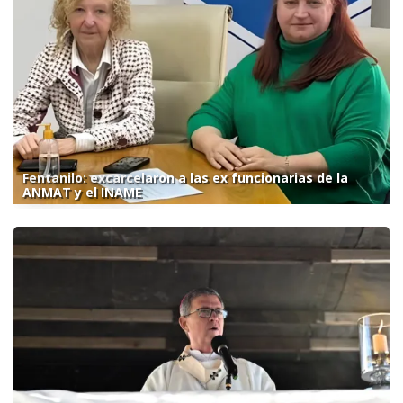
Fentanilo: excarcelaron a las ex funcionarias de la
ANMAT y el INAME