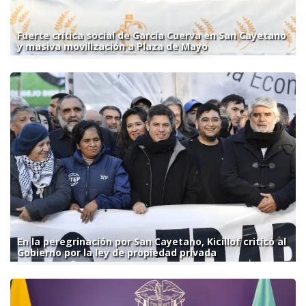
Fuerte crítica social de García Cuerva en San Cayetano
y masiva movilización a Plaza de Mayo
En la peregrinación por San Cayetano, Kicillof criticó al
Gobierno por la ley de propiedad privada