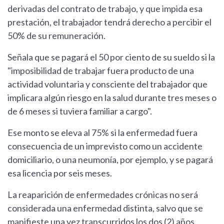
derivadas del contrato de trabajo, y que impida esa
prestación, el trabajador tendrá derecho a percibir el
50% de su remuneración.
Señala que se pagará el 50 por ciento de su sueldo si la
"imposibilidad de trabajar fuera producto de una
actividad voluntaria y consciente del trabajador que
implicara algún riesgo en la salud durante tres meses o
de 6 meses si tuviera familiar a cargo".
Ese monto se eleva al 75% si la enfermedad fuera
consecuencia de un imprevisto como un accidente
domiciliario, o una neumonía, por ejemplo, y se pagará
esa licencia por seis meses.
La reaparición de enfermedades crónicas no será
considerada una enfermedad distinta, salvo que se
manifieste una vez transcurridos los dos (2) años.