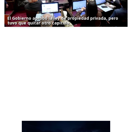
El Gobierno aprobó la ley de propiedad privada, pero
tuvo que quitar otro capítulo