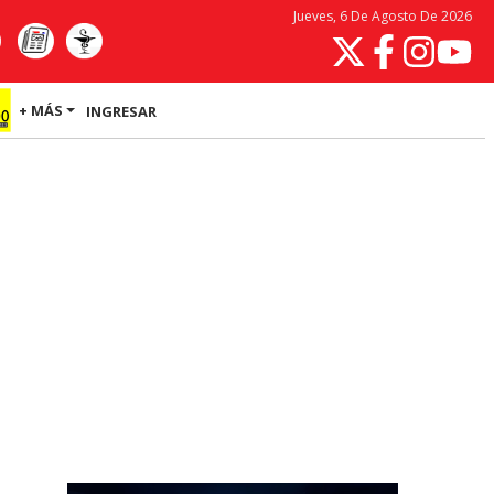
Jueves, 6 De Agosto De 2026
+ MÁS
INGRESAR