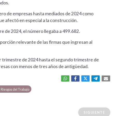
ados.
úmero de empresas hasta mediados de 2024 como
ue afectó en especial a la construcción.
re de 2024, el número llegaba a 499.682.
orción relevante de las firmas que ingresan al
er trimestre de 2024 hasta el segundo trimestre de
presas con menos de tres años de antigüedad.
 Riesgos del Trabajo
SIGUIENTE