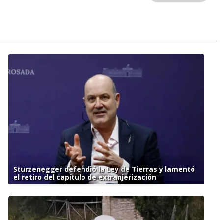
Sturzenegger defendió la Ley de Tierras y lamentó
el retiro del capítulo de extranjerización