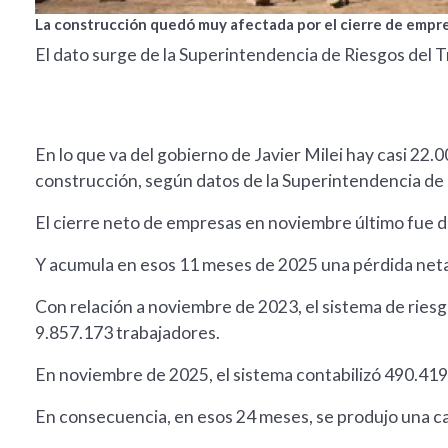
La construcción quedó muy afectada por el cierre de empre
El dato surge de la Superintendencia de Riesgos del T
En lo que va del gobierno de Javier Milei hay casi 22
construcción, según datos de la Superintendencia de 
El cierre neto de empresas en noviembre último fue 
Y acumula en esos 11 meses de 2025 una pérdida net
Con relación a noviembre de 2023, el sistema de rie
9.857.173 trabajadores.
En noviembre de 2025, el sistema contabilizó 490.41
En consecuencia, en esos 24 meses, se produjo una ca