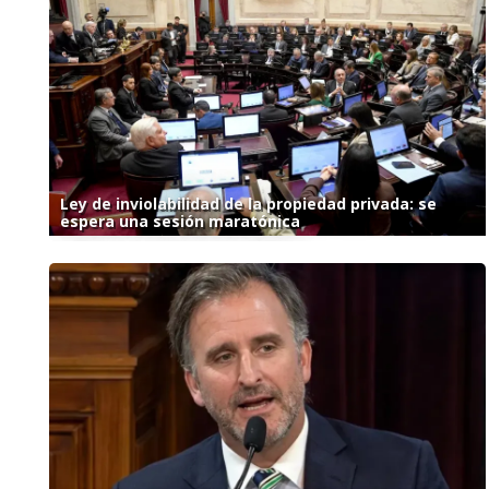
Ley de inviolabilidad de la propiedad privada: se
espera una sesión maratónica