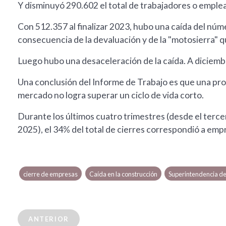
Y disminuyó 290.602 el total de trabajadores o emple
Con 512.357 al finalizar 2023, hubo una caída del n
consecuencia de la devaluación y de la "motosierra" q
Luego hubo una desaceleración de la caída. A diciemb
Una conclusión del Informe de Trabajo es que una prop
mercado no logra superar un ciclo de vida corto.
Durante los últimos cuatro trimestres (desde el terc
2025), el 34% del total de cierres correspondió a em
cierre de empresas
Caída en la construcción
Superintendencia de
ANTERIOR