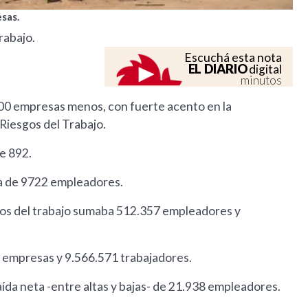
sas.
rabajo.
Escuchá esta nota
EL DIARIO
digital
minutos
.000 empresas menos, con fuerte acento en la
Riesgos del Trabajo.
de 892.
a de 9722 empleadores.
sgos del trabajo sumaba 512.357 empleadores y
9 empresas y 9.566.571 trabajadores.
ída neta -entre altas y bajas- de 21.938 empleadores.