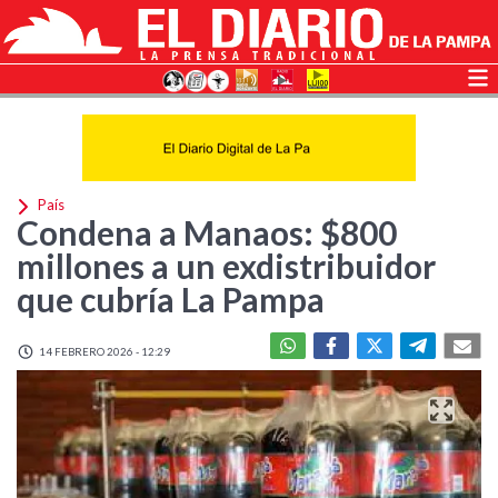
País
Condena a Manaos: $800
millones a un exdistribuidor
que cubría La Pampa
14 FEBRERO 2026 - 12:29