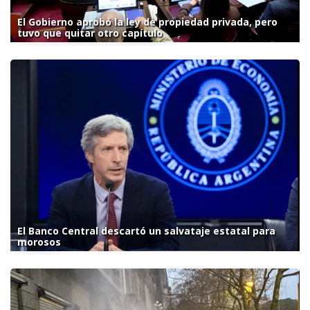
El Gobierno aprobó la ley de propiedad privada, pero
tuvo que quitar otro capítulo
El Banco Central descartó un salvataje estatal para
morosos