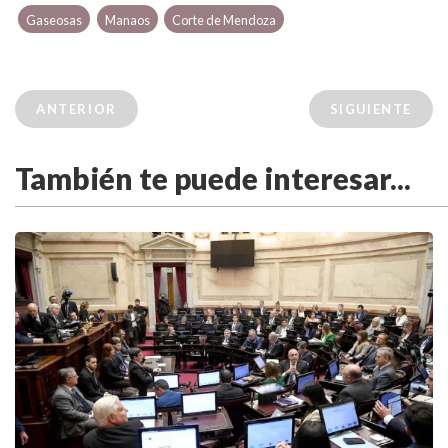
Gaseosas
Manaos
Corte de Mendoza
ANTERIOR
SIGUIENTE
También te puede interesar...