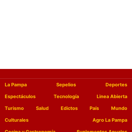
La Pampa
Sepelios
Deportes
Espectáculos
Tecnología
Linea Abierta
Turismo
Salud
Edictos
País
Mundo
Culturales
Agro La Pampa
Cocina y Gastronomía
Suplementos Anuales