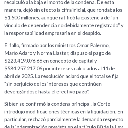
recalculó a la baja el monto de la condena. De esta
manera, dejó sin efecto la cifra inicial, que rondaba los
$1.500 millones, aunque ratificó la existencia de "un
vínculo de dependencia no debidamente registrado" y
la responsabilidad empresaria en el despido.
El fallo, firmado por los ministros Omar Palermo,
Mario Adaro y Norma Llaster, dispuso el pago de
$223.419.076,66 en concepto de capital y
$584.257.217,06 por intereses calculados al 11 de
abril de 2025. La resolución aclaró que el total se fija
"sin perjuicio de los intereses que continúen
devengándose hasta el efectivo pago".
Si bien se confirmó la condena principal, la Corte
introdujo modificaciones técnicas en la liquidación. En
particular, rechazó parcialmente la demanda respecto
de la indemnización prevista en el artículo 80 de la Ley