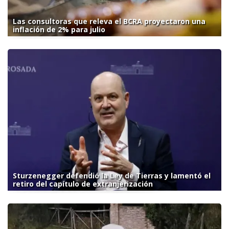
Las consultoras que releva el BCRA proyectaron una
inflación de 2% para julio
Sturzenegger defendió la Ley de Tierras y lamentó el
retiro del capítulo de extranjerización