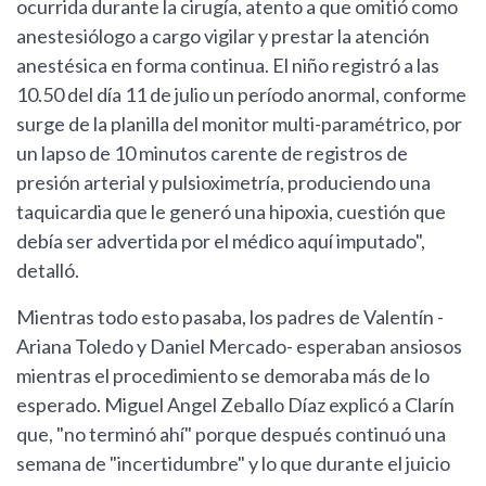
ocurrida durante la cirugía, atento a que omitió como
anestesiólogo a cargo vigilar y prestar la atención
anestésica en forma continua. El niño registró a las
10.50 del día 11 de julio un período anormal, conforme
surge de la planilla del monitor multi-paramétrico, por
un lapso de 10 minutos carente de registros de
presión arterial y pulsioximetría, produciendo una
taquicardia que le generó una hipoxia, cuestión que
debía ser advertida por el médico aquí imputado",
detalló.
Mientras todo esto pasaba, los padres de Valentín -
Ariana Toledo y Daniel Mercado- esperaban ansiosos
mientras el procedimiento se demoraba más de lo
esperado. Miguel Angel Zeballo Díaz explicó a Clarín
que, "no terminó ahí" porque después continuó una
semana de "incertidumbre" y lo que durante el juicio