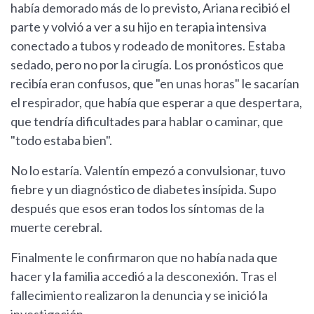
había demorado más de lo previsto, Ariana recibió el
parte y volvió a ver a su hijo en terapia intensiva
conectado a tubos y rodeado de monitores. Estaba
sedado, pero no por la cirugía. Los pronósticos que
recibía eran confusos, que "en unas horas" le sacarían
el respirador, que había que esperar a que despertara,
que tendría dificultades para hablar o caminar, que
"todo estaba bien".
No lo estaría. Valentín empezó a convulsionar, tuvo
fiebre y un diagnóstico de diabetes insípida. Supo
después que esos eran todos los síntomas de la
muerte cerebral.
Finalmente le confirmaron que no había nada que
hacer y la familia accedió a la desconexión. Tras el
fallecimiento realizaron la denuncia y se inició la