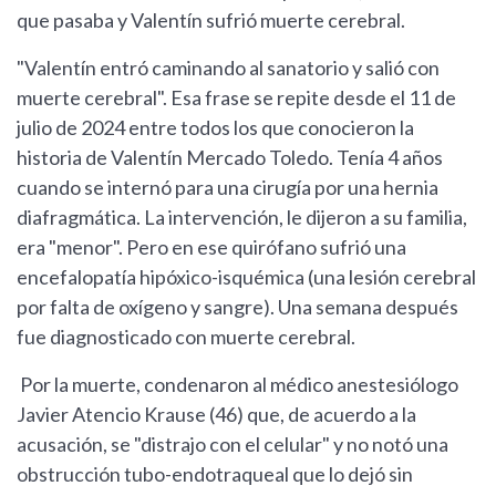
que pasaba y Valentín sufrió muerte cerebral.
"Valentín entró caminando al sanatorio y salió con
muerte cerebral". Esa frase se repite desde el 11 de
julio de 2024 entre todos los que conocieron la
historia de Valentín Mercado Toledo. Tenía 4 años
cuando se internó para una cirugía por una hernia
diafragmática. La intervención, le dijeron a su familia,
era "menor". Pero en ese quirófano sufrió una
encefalopatía hipóxico-isquémica (una lesión cerebral
por falta de oxígeno y sangre). Una semana después
fue diagnosticado con muerte cerebral.
Por la muerte, condenaron al médico anestesiólogo
Javier Atencio Krause (46) que, de acuerdo a la
acusación, se "distrajo con el celular" y no notó una
obstrucción tubo-endotraqueal que lo dejó sin