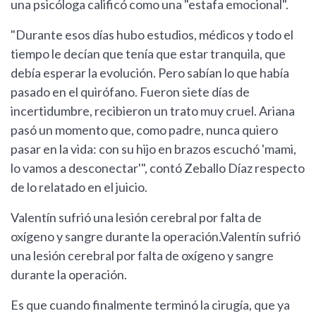
una psicóloga calificó como una "estafa emocional".
"Durante esos días hubo estudios, médicos y todo el
tiempo le decían que tenía que estar tranquila, que
debía esperar la evolución. Pero sabían lo que había
pasado en el quirófano. Fueron siete días de
incertidumbre, recibieron un trato muy cruel. Ariana
pasó un momento que, como padre, nunca quiero
pasar en la vida: con su hijo en brazos escuchó 'mami,
lo vamos a desconectar'", contó Zeballo Díaz respecto
de lo relatado en el juicio.
Valentín sufrió una lesión cerebral por falta de
oxígeno y sangre durante la operación.Valentín sufrió
una lesión cerebral por falta de oxígeno y sangre
durante la operación.
Es que cuando finalmente terminó la cirugía, que ya