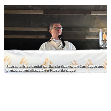
Fuerte crítica social de García Cuerva en San Cayetano
y masiva movilización a Plaza de Mayo