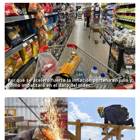
Por qué se aceleró fuerte la inflación porteña en julio y
cómo impactará en el dato del Indec