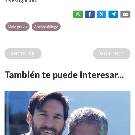
investigación.
Mala praxis
Anestesiólogo
ANTERIOR
SIGUIENTE
También te puede interesar...