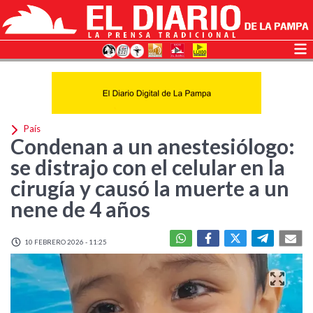
País
Condenan a un anestesiólogo:
se distrajo con el celular en la
cirugía y causó la muerte a un
nene de 4 años
10 FEBRERO 2026 - 11:25