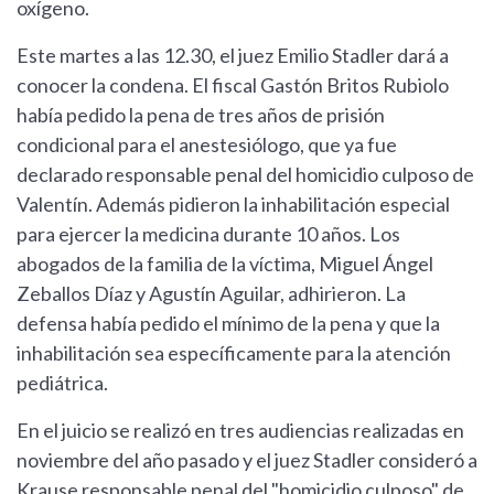
oxígeno.
Este martes a las 12.30, el juez Emilio Stadler dará a
conocer la condena. El fiscal Gastón Britos Rubiolo
había pedido la pena de tres años de prisión
condicional para el anestesiólogo, que ya fue
declarado responsable penal del homicidio culposo de
Valentín. Además pidieron la inhabilitación especial
para ejercer la medicina durante 10 años. Los
abogados de la familia de la víctima, Miguel Ángel
Zeballos Díaz y Agustín Aguilar, adhirieron. La
defensa había pedido el mínimo de la pena y que la
inhabilitación sea específicamente para la atención
pediátrica.
En el juicio se realizó en tres audiencias realizadas en
noviembre del año pasado y el juez Stadler consideró a
Krause responsable penal del "homicidio culposo" de