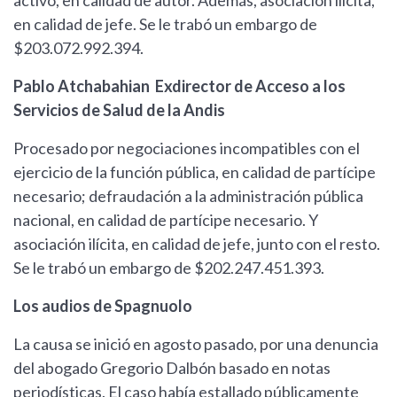
activo, en calidad de autor. Además, asociación ilícita,
en calidad de jefe. Se le trabó un embargo de
$203.072.992.394.
Pablo Atchabahian Exdirector de Acceso a los
Servicios de Salud de la Andis
Procesado por negociaciones incompatibles con el
ejercicio de la función pública, en calidad de partícipe
necesario; defraudación a la administración pública
nacional, en calidad de partícipe necesario. Y
asociación ilícita, en calidad de jefe, junto con el resto.
Se le trabó un embargo de $202.247.451.393.
Los audios de Spagnuolo
La causa se inició en agosto pasado, por una denuncia
del abogado Gregorio Dalbón basado en notas
periodísticas. El caso había estallado públicamente