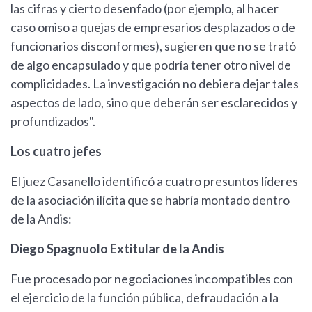
las cifras y cierto desenfado (por ejemplo, al hacer
caso omiso a quejas de empresarios desplazados o de
funcionarios disconformes), sugieren que no se trató
de algo encapsulado y que podría tener otro nivel de
complicidades. La investigación no debiera dejar tales
aspectos de lado, sino que deberán ser esclarecidos y
profundizados".
Los cuatro jefes
El juez Casanello identificó a cuatro presuntos líderes
de la asociación ilícita que se habría montado dentro
de la Andis:
Diego Spagnuolo Extitular de la Andis
Fue procesado por negociaciones incompatibles con
el ejercicio de la función pública, defraudación a la