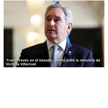
Tras el revés en el Senado, Quirno pidió la renuncia de
Victoria Villarruel