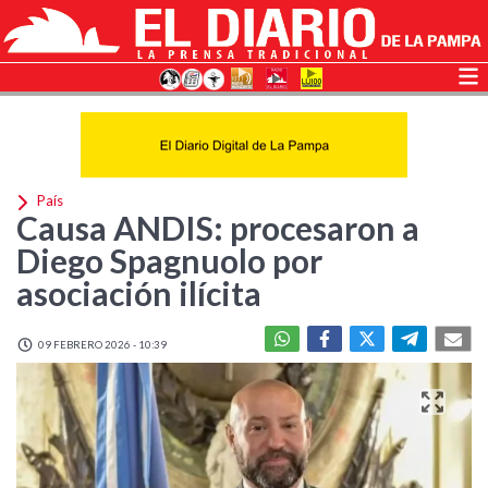
País
Causa ANDIS: procesaron a
Diego Spagnuolo por
asociación ilícita
09 FEBRERO 2026 - 10:39