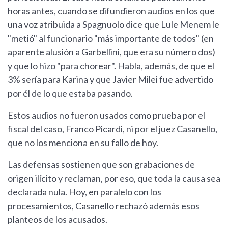
horas antes, cuando se difundieron audios en los que
una voz atribuida a Spagnuolo dice que Lule Menem le
"metió" al funcionario "más importante de todos" (en
aparente alusión a Garbellini, que era su número dos)
y que lo hizo "para chorear". Habla, además, de que el
3% sería para Karina y que Javier Milei fue advertido
por él de lo que estaba pasando.
Estos audios no fueron usados como prueba por el
fiscal del caso, Franco Picardi, ni por el juez Casanello,
que no los menciona en su fallo de hoy.
Las defensas sostienen que son grabaciones de
origen ilícito y reclaman, por eso, que toda la causa sea
declarada nula. Hoy, en paralelo con los
procesamientos, Casanello rechazó además esos
planteos de los acusados.