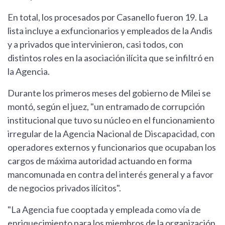
En total, los procesados por Casanello fueron 19. La
lista incluye a exfuncionarios y empleados de la Andis
y a privados que intervinieron, casi todos, con
distintos roles en la asociación ilícita que se infiltró en
la Agencia.
Durante los primeros meses del gobierno de Milei se
montó, según el juez, "un entramado de corrupción
institucional que tuvo su núcleo en el funcionamiento
irregular de la Agencia Nacional de Discapacidad, con
operadores externos y funcionarios que ocupaban los
cargos de máxima autoridad actuando en forma
mancomunada en contra del interés general y a favor
de negocios privados ilícitos".
"La Agencia fue cooptada y empleada como vía de
enriquecimiento para los miembros de la organización,