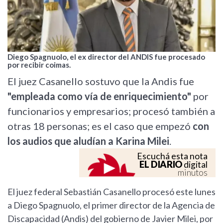
Diego Spagnuolo, el ex director del ANDIS fue procesado
por recibir coimas.
El juez Casanello sostuvo que la Andis fue
"empleada como vía de enriquecimiento"
por
funcionarios y empresarios; procesó también a
otras 18 personas; es el caso que empezó
con
los audios que aludían a Karina Milei
.
Escuchá esta nota
EL DIARIO
digital
minutos
El juez federal Sebastián Casanello procesó este lunes
a Diego Spagnuolo, el primer director de la Agencia de
Discapacidad (Andis) del gobierno de Javier Milei, por