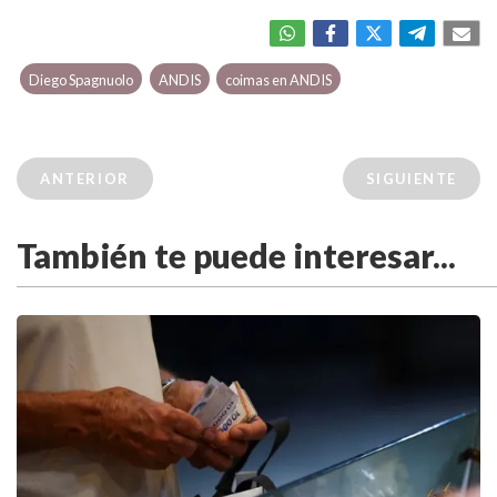
Diego Spagnuolo
ANDIS
coimas en ANDIS
ANTERIOR
SIGUIENTE
También te puede interesar...