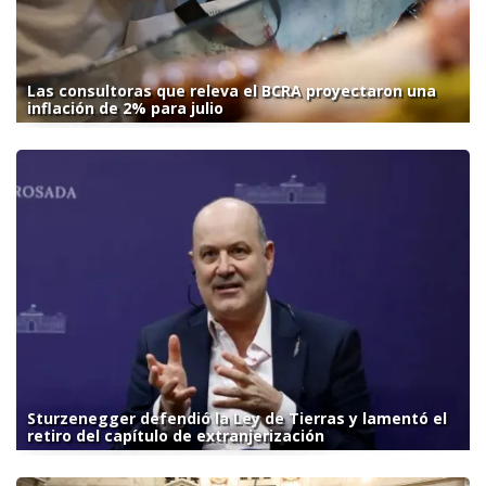
Las consultoras que releva el BCRA proyectaron una
inflación de 2% para julio
Sturzenegger defendió la Ley de Tierras y lamentó el
retiro del capítulo de extranjerización