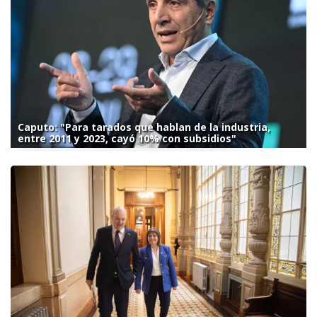
Caputo: "Para tarados que hablan de la industria,
entre 2011 y 2023, cayó 10% con subsidios"