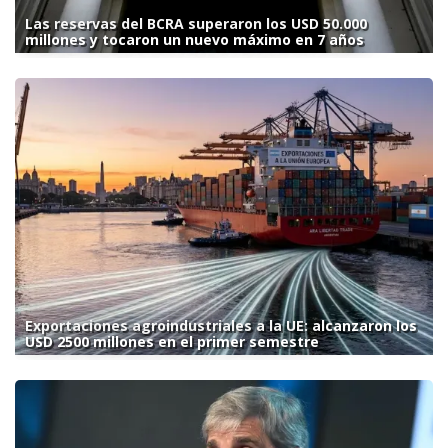
Las reservas del BCRA superaron los USD 50.000
millones y tocaron un nuevo máximo en 7 años
Exportaciones agroindustriales a la UE: alcanzaron los
USD 2500 millones en el primer semestre