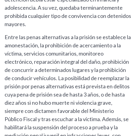
adolescencia. A su vez, quedaba terminantemente
prohibida cualquier tipo de convivencia con detenidos
mayores.
Entre las penas alternativas a la prisión se establece la
amonestación, la prohibición de acercamiento a la
víctima, servicios comunitarios, monitoreo
electrónico, reparación integral del daño, prohibición
de concurrir a determinados lugares y la prohibición
de conducir vehículos. La posibilidad de reemplazar la
prisión por penas alternativas está prevista en delitos
cuya pena de prisión sea de hasta 3 años, o de hasta
diez años si no hubo muerte ni violencia grave,
siempre con dictamen favorable del Ministerio
Público Fiscal y tras escuchar a la víctima. Además, se
habilitará la suspensión del proceso a prueba y la
mediación penal juvenil en infracciones leves, con