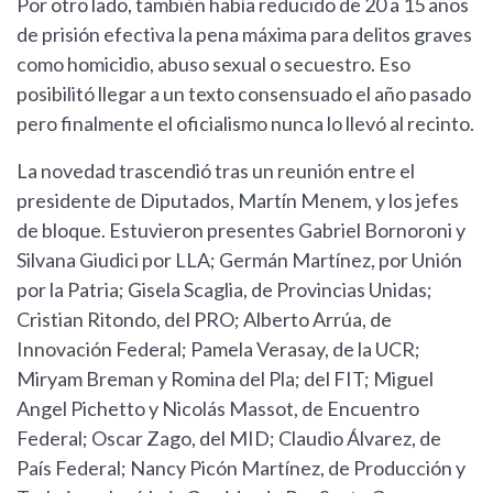
Por otro lado, también había reducido de 20 a 15 años
de prisión efectiva la pena máxima para delitos graves
como homicidio, abuso sexual o secuestro. Eso
posibilitó llegar a un texto consensuado el año pasado
pero finalmente el oficialismo nunca lo llevó al recinto.
La novedad trascendió tras un reunión entre el
presidente de Diputados, Martín Menem, y los jefes
de bloque. Estuvieron presentes Gabriel Bornoroni y
Silvana Giudici por LLA; Germán Martínez, por Unión
por la Patria; Gisela Scaglia, de Provincias Unidas;
Cristian Ritondo, del PRO; Alberto Arrúa, de
Innovación Federal; Pamela Verasay, de la UCR;
Miryam Breman y Romina del Pla; del FIT; Miguel
Angel Pichetto y Nicolás Massot, de Encuentro
Federal; Oscar Zago, del MID; Claudio Álvarez, de
País Federal; Nancy Picón Martínez, de Producción y