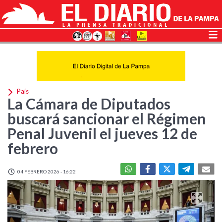
País
La Cámara de Diputados
buscará sancionar el Régimen
Penal Juvenil el jueves 12 de
febrero
04 FEBRERO 2026 - 16:22