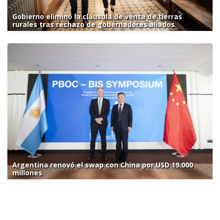
Gobierno eliminó la cláusula de venta de tierras
rurales tras rechazo de gobernadores aliados
Argentina renovó el swap con China por USD 19.000
millones