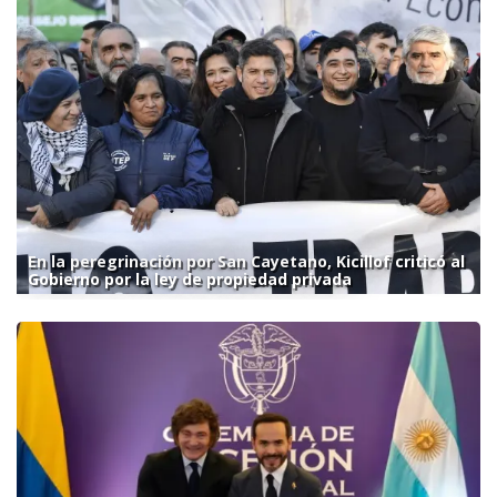
En la peregrinación por San Cayetano, Kicillof criticó al
Gobierno por la ley de propiedad privada