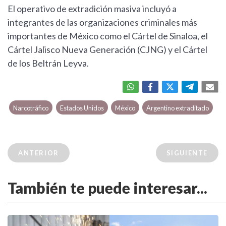
El operativo de extradición masiva incluyó a
integrantes de las organizaciones criminales más
importantes de México como el Cártel de Sinaloa, el
Cártel Jalisco Nueva Generación (CJNG) y el Cártel
de los Beltrán Leyva.
Narcotráfico
Estados Unidos
México
Argentino extraditado
ANTERIOR
SIGUIENTE
También te puede interesar...