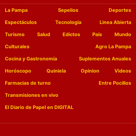
La Pampa
Sepelios
Deportes
Espectáculos
Tecnología
Linea Abierta
Turismo
Salud
Edictos
País
Mundo
Culturales
Agro La Pampa
Cocina y Gastronomía
Suplementos Anuales
Horóscopo
Quiniela
Opinion
Videos
Farmacias de turno
Entre Pocillos
Transmisiones en vivo
El Diario de Papel en DIGITAL