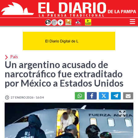
País
Un argentino acusado de
narcotráfico fue extraditado
por México a Estados Unidos
27 ENERO 2026 - 16:04