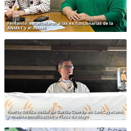
Fentanilo: excarcelaron a las ex funcionarias de la
ANMAT y el INAME
Fuerte crítica social de García Cuerva en San Cayetano
y masiva movilización a Plaza de Mayo