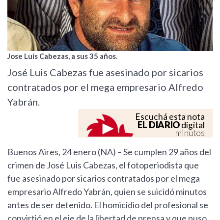
Jose Luis Cabezas, a sus 35 años.
José Luis Cabezas fue asesinado por sicarios
contratados por el mega empresario Alfredo
Yabrán.
Escuchá esta nota
EL DIARIO
digital
minutos
Buenos Aires, 24 enero (NA) – Se cumplen 29 años del
crimen de José Luis Cabezas, el fotoperiodista que
fue asesinado por sicarios contratados por el mega
empresario Alfredo Yabrán, quien se suicidó minutos
antes de ser detenido. El homicidio del profesional se
convirtió en el eje de la libertad de prensa y que puso