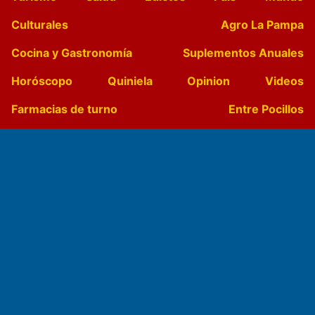
Culturales
Agro La Pampa
Cocina y Gastronomía
Suplementos Anuales
Horóscopo
Quiniela
Opinion
Videos
Farmacias de turno
Entre Pocillos
Transmisiones en vivo
El Diario de Papel en DIGITAL