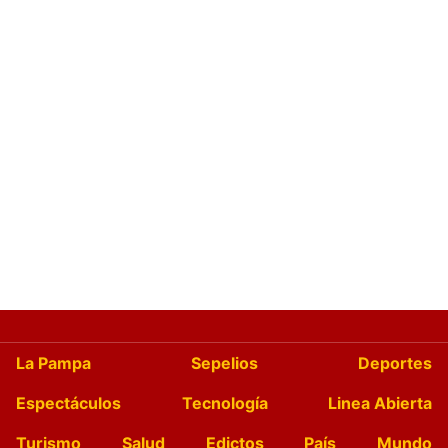
La Pampa
Sepelios
Deportes
Espectáculos
Tecnología
Linea Abierta
Turismo
Salud
Edictos
País
Mundo