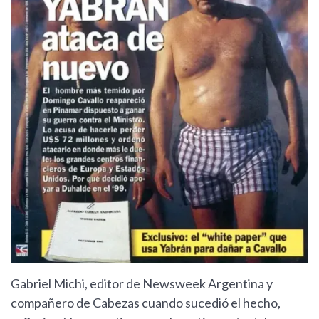
Gabriel Michi, editor de Newsweek Argentina y
compañero de Cabezas cuando sucedió el hecho,