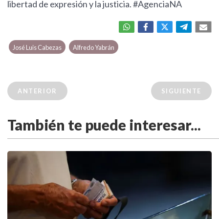
libertad de expresión y la justicia. #AgenciaNA
José Luis Cabezas
Alfredo Yabrán
ANTERIOR
SIGUIENTE
También te puede interesar...