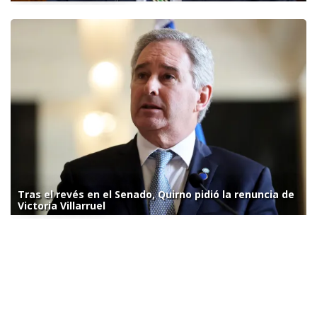
Tras el revés en el Senado, Quirno pidió la renuncia de
Victoria Villarruel